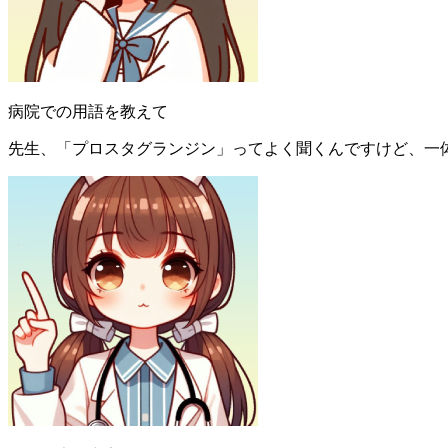
病院での用語を教えて
先生、「プロスタグランジン」ってよく聞くんですけど、一