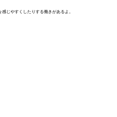
を感じやすくしたりする働きがあるよ。