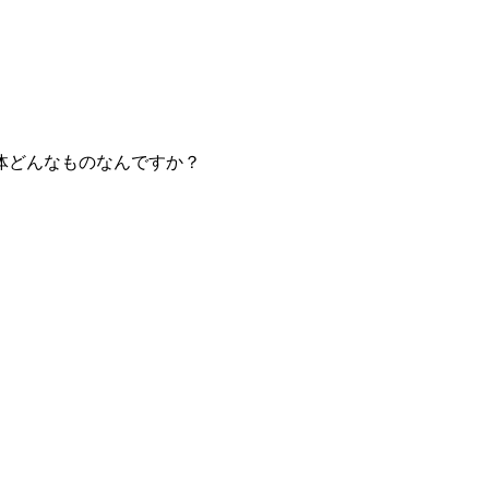
体どんなものなんですか？