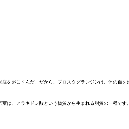
炎症を起こすんだ。だから、プロスタグランジンは、体の傷を
言葉は、アラキドン酸という物質から生まれる脂質の一種です