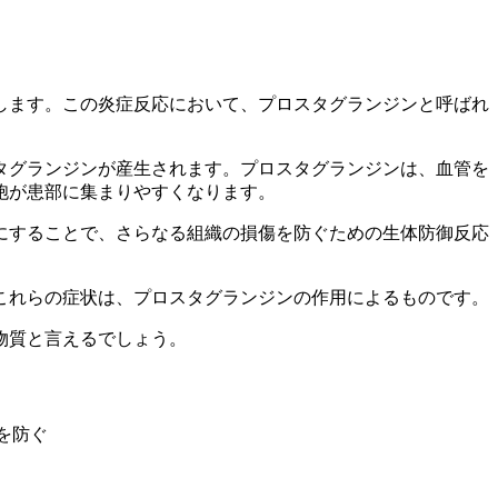
します。この炎症反応において、プロスタグランジンと呼ばれ
タグランジンが産生されます。プロスタグランジンは、
血管を
胞が患部に集まりやすくなります。
にすることで、さらなる組織の損傷を防ぐための生体防御反応
これらの症状は、プロスタグランジンの作用によるものです。
物質
と言えるでしょう。
を防ぐ