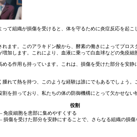
よって組織が損傷を受けると、
体を守るために炎症反応
を起こ
されます。このアラキドン酸から、酵素の働きによってプロス
が増加します。これにより、血液に乗って白血球などの免疫細
高める
作用も持っています。これは、損傷を受けた部分を安静
く腫れて熱を持つ、このような経験は誰にでもあるでしょう。
役割を担っており、
私たちの体の防御機構にとって欠かせない
役割
– 免疫細胞を患部に集めやすくする
– 損傷を受けた部分を安静にすることで、さらなる組織の損傷