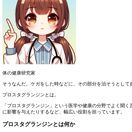
体の健康研究家
そうなんだ。ケガをした時などに、その部分を治そうとして
プロスタグランジンとは。
「プロスタグランジン」という医学や健康の分野でよく聞く
に影響を与えたりするなど、幅広い役割を担っています。
プロスタグランジンとは何か