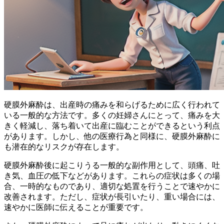
硬膜外麻酔は、出産時の痛みを和らげるために広く行われて
いる一般的な方法です。多くの妊婦さんにとって、
痛みを大
きく軽減し、落ち着いて出産に臨むことができる
という利点
があります。しかし、他の医療行為と同様に、硬膜外麻酔に
も潜在的なリスクが存在します。
硬膜外麻酔後に起こりうる一般的な副作用として、頭痛、吐
き気、血圧の低下などがあります。これらの症状は多くの場
合、一時的なものであり、適切な処置を行うことで速やかに
改善されます。ただし、症状が長引いたり、重い場合には、
速やかに医師に伝えることが重要です。