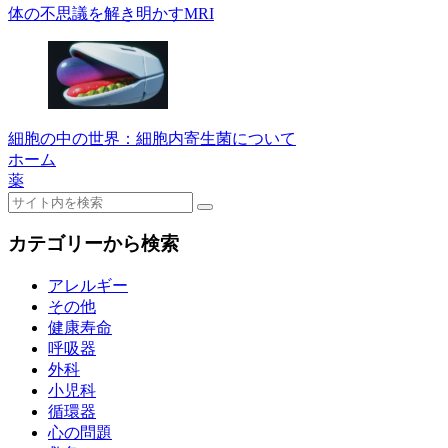
体の不思議を解き明かすMRI
細胞の中の世界：細胞内寄生菌について
ホーム
薬
カテゴリーから検索
アレルギー
その他
健康寿命
呼吸器
外科
小児科
循環器
心の問題