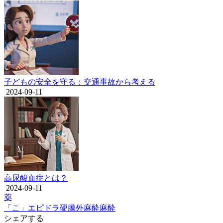
子どもの安全を守る：交通事故から考える
2024-09-11
高尿酸血症とは？
2024-09-11
薬
「こ」
エピドラ
硬膜外麻酔
麻酔
シェアする