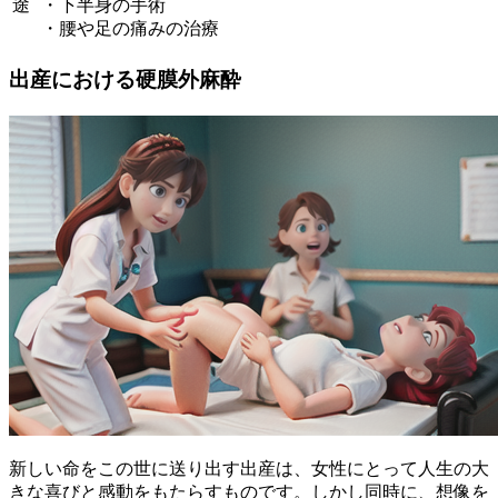
途
・下半身の手術
・腰や足の痛みの治療
出産における硬膜外麻酔
新しい命をこの世に送り出す出産は、女性にとって人生の大
きな喜びと感動をもたらすものです。しかし同時に、想像を