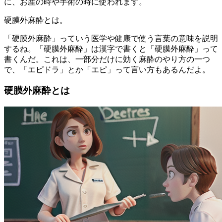
に、お産の時や手術の時に使われます。
硬膜外麻酔とは。
「硬膜外麻酔」っていう医学や健康で使う言葉の意味を説明
するね。「硬膜外麻酔」は漢字で書くと「硬膜外麻酔」って
書くんだ。これは、一部分だけに効く麻酔のやり方の一つ
で、「エピドラ」とか「エピ」って言い方もあるんだよ。
硬膜外麻酔とは