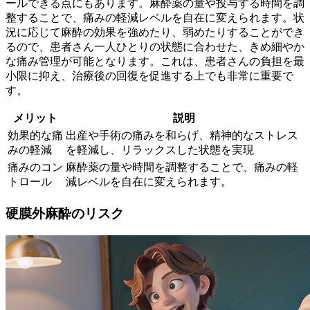
ールできる点にもあります。麻酔薬の量や投与する時間を調
整することで、
痛みの軽減レベルを自在に変えられます
。状
況に応じて麻酔の効果を強めたり、弱めたりすることができ
るので、患者さん一人ひとりの状態に合わせた、きめ細やか
な痛み管理が可能となります。これは、患者さんの負担を最
小限に抑え、治療後の回復を促進する上でも非常に重要で
す。
メリット
説明
効果的な痛
出産や手術の痛みを和らげ、精神的なストレス
みの軽減
を軽減し、リラックスした状態を実現
痛みのコン
麻酔薬の量や時間を調整することで、痛みの軽
トロール
減レベルを自在に変えられます。
硬膜外麻酔のリスク