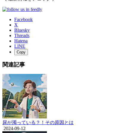
Facebook
X
Bluesky
Threads
Hatena
LINE
Copy
関連記事
尿が濁っている？！その原因とは
2024-09-12