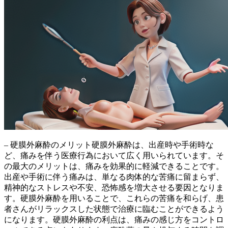
– 硬膜外麻酔のメリット硬膜外麻酔は、出産時や手術時な
ど、痛みを伴う医療行為において広く用いられています。そ
の最大のメリットは、
痛みを効果的に軽減できる
ことです。
出産や手術に伴う痛みは、単なる肉体的な苦痛に留まらず、
精神的なストレスや不安、恐怖感を増大させる要因となりま
す。硬膜外麻酔を用いることで、これらの苦痛を和らげ、患
者さんがリラックスした状態で治療に臨むことができるよう
になります。硬膜外麻酔の利点は、痛みの感じ方をコントロ