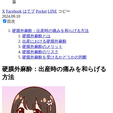
薬
X
Facebook
はてブ
Pocket
LINE
コピー
2024.09.10
目次
硬膜外麻酔：出産時の痛みを和らげる方法
硬膜外麻酔とは
出産における硬膜外麻酔
硬膜外麻酔のメリット
硬膜外麻酔のリスク
硬膜外麻酔を受けるかどうかの判断
硬膜外麻酔：出産時の痛みを和らげる
方法