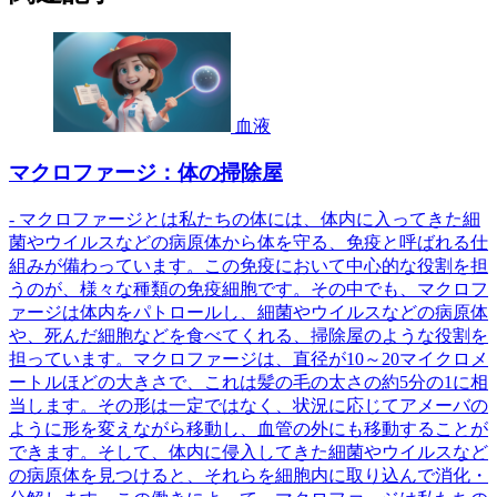
血液
マクロファージ：体の掃除屋
- マクロファージとは私たちの体には、体内に入ってきた細
菌やウイルスなどの病原体から体を守る、免疫と呼ばれる仕
組みが備わっています。この免疫において中心的な役割を担
うのが、様々な種類の免疫細胞です。その中でも、マクロフ
ァージは体内をパトロールし、細菌やウイルスなどの病原体
や、死んだ細胞などを食べてくれる、掃除屋のような役割を
担っています。マクロファージは、直径が10～20マイクロメ
ートルほどの大きさで、これは髪の毛の太さの約5分の1に相
当します。その形は一定ではなく、状況に応じてアメーバの
ように形を変えながら移動し、血管の外にも移動することが
できます。そして、体内に侵入してきた細菌やウイルスなど
の病原体を見つけると、それらを細胞内に取り込んで消化・