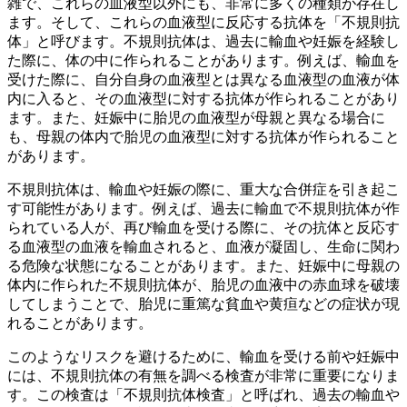
雑で、これらの血液型以外にも、非常に多くの種類が存在し
ます。そして、これらの血液型に反応する抗体を「不規則抗
体」と呼びます。
不規則抗体は、過去に輸血や妊娠を経験し
た際に、体の中に作られることがあります。
例えば、輸血を
受けた際に、自分自身の血液型とは異なる血液型の血液が体
内に入ると、その血液型に対する抗体が作られることがあり
ます。また、妊娠中に胎児の血液型が母親と異なる場合に
も、母親の体内で胎児の血液型に対する抗体が作られること
があります。
不規則抗体は、輸血や妊娠の際に、重大な合併症を引き起こ
す可能性があります。
例えば、過去に輸血で不規則抗体が作
られている人が、再び輸血を受ける際に、その抗体と反応す
る血液型の血液を輸血されると、血液が凝固し、生命に関わ
る危険な状態になることがあります。また、妊娠中に母親の
体内に作られた不規則抗体が、胎児の血液中の赤血球を破壊
してしまうことで、胎児に重篤な貧血や黄疸などの症状が現
れることがあります。
このようなリスクを避けるために、輸血を受ける前や妊娠中
には、不規則抗体の有無を調べる検査が非常に重要になりま
す。この検査は「不規則抗体検査」と呼ばれ、過去の輸血や