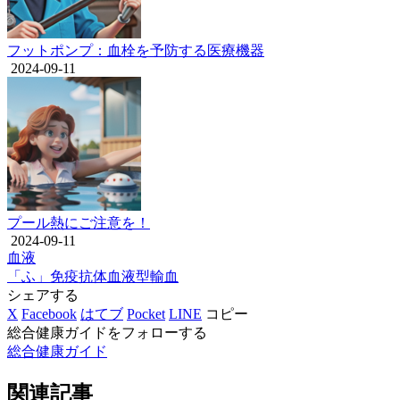
フットポンプ：血栓を予防する医療機器
2024-09-11
プール熱にご注意を！
2024-09-11
血液
「ふ」
免疫
抗体
血液型
輸血
シェアする
X
Facebook
はてブ
Pocket
LINE
コピー
総合健康ガイドをフォローする
総合健康ガイド
関連記事