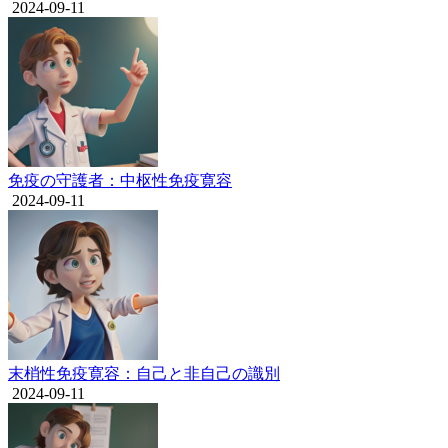
2024-09-11
免疫の守護者：中枢性免疫寛容
2024-09-11
末梢性免疫寛容：自己と非自己の識別
2024-09-11