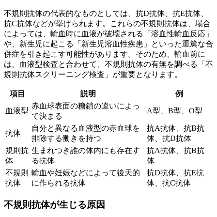
不規則抗体の代表的なものとしては、抗D抗体、抗E抗体、
抗C抗体などが挙げられます。これらの不規則抗体は、場合
によっては、輸血時に血液が破壊される「溶血性輸血反応」
や、新生児に起こる「新生児溶血性疾患」といった重篤な合
併症を引き起こす可能性があります。そのため、輸血前に
は、血液型検査と合わせて、不規則抗体の有無を調べる「不
規則抗体スクリーニング検査」が重要となります。
項目
説明
例
赤血球表面の糖鎖の違いによっ
血液型
A型、B型、O型
て決まる
自分と異なる血液型の赤血球を
抗A抗体、抗B抗
抗体
排除する働きを持つ
体、抗D抗体
規則抗
生まれつき誰の体内にも存在す
抗A抗体、抗B抗
体
る抗体
体
不規則
輸血や妊娠などによって後天的
抗D抗体、抗E抗
抗体
に作られる抗体
体、抗C抗体
不規則抗体が生じる原因