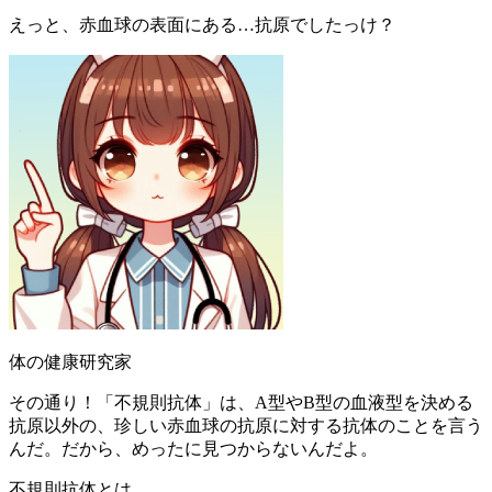
えっと、赤血球の表面にある…抗原でしたっけ？
体の健康研究家
その通り！「不規則抗体」は、A型やB型の血液型を決める
抗原以外の、珍しい赤血球の抗原に対する抗体のことを言う
んだ。だから、めったに見つからないんだよ。
不規則抗体とは。