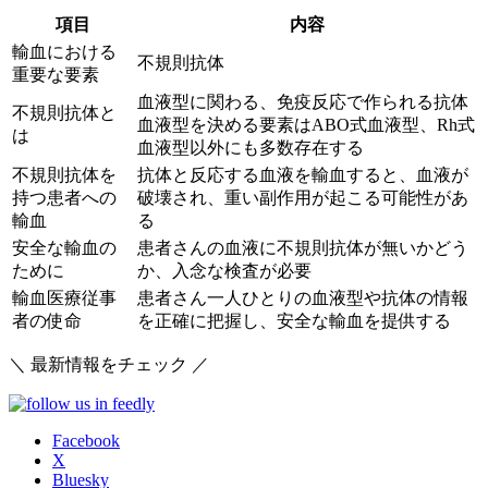
項目
内容
輸血における
不規則抗体
重要な要素
血液型に関わる、免疫反応で作られる抗体
不規則抗体と
血液型を決める要素はABO式血液型、Rh式
は
血液型以外にも多数存在する
不規則抗体を
抗体と反応する血液を輸血すると、血液が
持つ患者への
破壊され、重い副作用が起こる可能性があ
輸血
る
安全な輸血の
患者さんの血液に不規則抗体が無いかどう
ために
か、入念な検査が必要
輸血医療従事
患者さん一人ひとりの血液型や抗体の情報
者の使命
を正確に把握し、安全な輸血を提供する
＼ 最新情報をチェック ／
Facebook
X
Bluesky