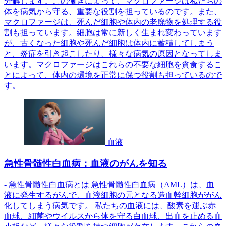
分解します。この働きによって、マクロファージは私たちの
体を病気から守る、重要な役割を担っているのです。また、
マクロファージは、死んだ細胞や体内の老廃物を処理する役
割も担っています。細胞は常に新しく生まれ変わっています
が、古くなった細胞や死んだ細胞は体内に蓄積してしまう
と、炎症を引き起こしたり、様々な病気の原因となってしま
います。マクロファージはこれらの不要な細胞を貪食するこ
とによって、体内の環境を正常に保つ役割も担っているので
す。
血液
急性骨髄性白血病：血液のがんを知る
- 急性骨髄性白血病とは 急性骨髄性白血病（AML）は、血
液に発生するがんで、血液細胞の元となる造血幹細胞ががん
化してしまう病気です。 私たちの血液には、酸素を運ぶ赤
血球、細菌やウイルスから体を守る白血球、出血を止める血