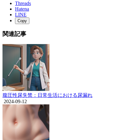
Threads
Hatena
LINE
Copy
関連記事
腹圧性尿失禁：日常生活における尿漏れ
2024-09-12