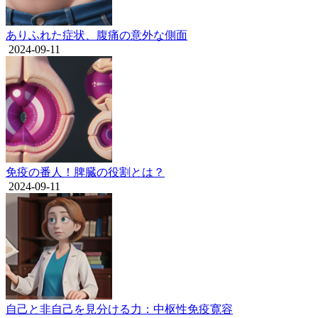
ありふれた症状、腹痛の意外な側面
2024-09-11
免疫の番人！脾臓の役割とは？
2024-09-11
自己と非自己を見分ける力：中枢性免疫寛容