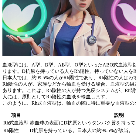
血液型には、A型、B型、AB型、O型といったABO式血液
ります。
D抗原を持っている人をRh陽性、持っていない人をR
日本人では、約99.5%の人がRh陽性であり、Rh陰性の人は
Rh陰性の人が、家族などから輸血を受ける場合、血液型の組
あります。これは、Rh陰性の人が持つ免疫システムが、Rh
人には、原則としてRh陰性の血液を輸血します。
このように、Rh式血液型は、輸血の際に特に重要な血液型
項目
説明
Rh式血液型
赤血球の表面にD抗原というタンパク質を持って
Rh陽性
D抗原を持っている。日本人の約99.5%が該当。