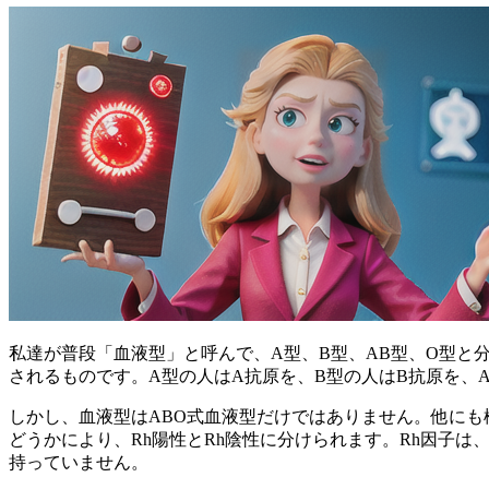
私達が普段「血液型」と呼んで、A型、B型、AB型、O型と
されるものです。A型の人はA抗原を、B型の人はB抗原を、
しかし、血液型はABO式血液型だけではありません。他にも
どうかにより、Rh陽性とRh陰性に分けられます。
Rh因子は
持っていません。