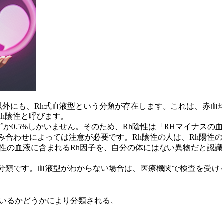
型以外にも、Rh式血液型という分類が存在します。これは、赤
h陰性
と呼びます。
わずか0.5%しかいません。そのため、Rh陰性は「RHマイナ
み合わせによっては注意が必要です。
Rh陰性の人は、Rh陽
陽性の血液に含まれるRh因子を、自分の体にはない異物だと認
の分類です。血液型がわからない場合は、医療機関で検査を受け
いるかどうかにより分類される。