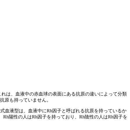
。これは、血液中の赤血球の表面にある抗原の違いによって分類
の抗原も持っていません。
h式血液型は、血液中にRh因子と呼ばれる抗原を持っているか
。Rh陽性の人はRh因子を持っており、Rh陰性の人はRh因子を