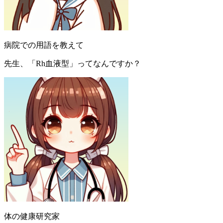
病院での用語を教えて
先生、「Rh血液型」ってなんですか？
体の健康研究家