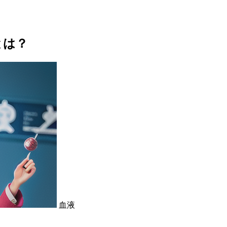
とは？
血液