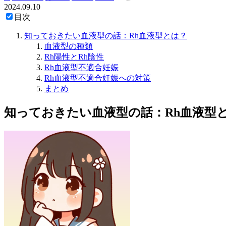
2024.09.10
目次
知っておきたい血液型の話：Rh血液型とは？
血液型の種類
Rh陽性とRh陰性
Rh血液型不適合妊娠
Rh血液型不適合妊娠への対策
まとめ
知っておきたい血液型の話：Rh血液型