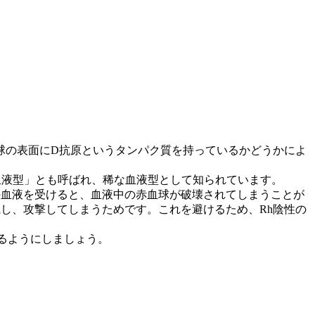
血球の表面にD抗原というタンパク質を持っているかどうかによ
スの血液型」とも呼ばれ、稀な血液型として知られています。
性の血液を受けると、血液中の赤血球が破壊されてしまう
ことが
識し、攻撃してしまうためです。これを避けるため、Rh陰性の
るようにしましょう。