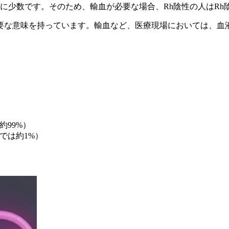
常に少数です。そのため、輸血が必要な場合、Rh陰性の人はR
要な意味を持っています。輸血など、医療現場においては、血
約99%）
では約1%）