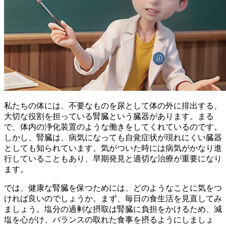
私たちの体には、不要なものを尿として体の外に排出する、
大切な役割を担っている腎臓という臓器があります。まる
で、体内の浄化装置のような働きをしてくれているのです。
しかし、腎臓は、病気になっても自覚症状が現れにくい臓器
としても知られています。気がついた時には病気がかなり進
行していることもあり、早期発見と適切な治療が重要になり
ます。
では、健康な腎臓を保つためには、どのようなことに気をつ
ければ良いのでしょうか。まず、毎日の食生活を見直してみ
ましょう。塩分の過剰な摂取は腎臓に負担をかけるため、
減
塩を心がけ、バランスの取れた食事を摂る
ようにしましょ