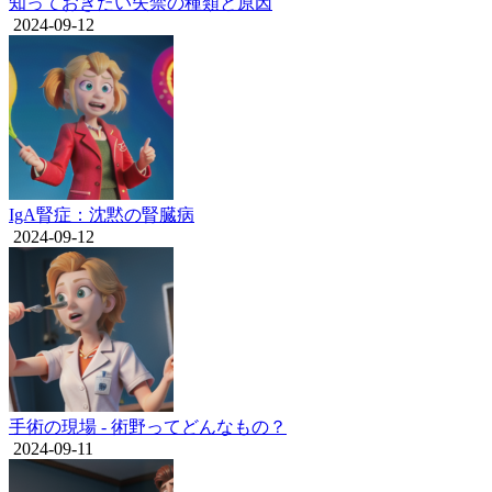
知っておきたい失禁の種類と原因
2024-09-12
IgA腎症：沈黙の腎臓病
2024-09-12
手術の現場 - 術野ってどんなもの？
2024-09-11