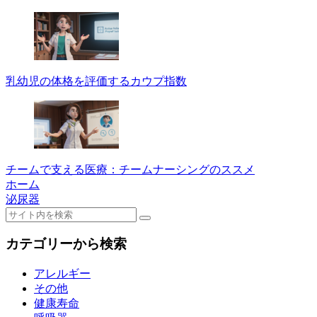
乳幼児の体格を評価するカウプ指数
チームで支える医療：チームナーシングのススメ
ホーム
泌尿器
カテゴリーから検索
アレルギー
その他
健康寿命