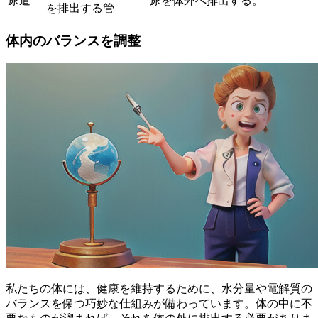
尿道
尿を体外へ排出する。
を排出する管
体内のバランスを調整
私たちの体には、健康を維持するために、水分量や電解質の
バランスを保つ巧妙な仕組みが備わっています。体の中に不