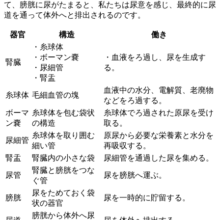
て、膀胱に尿がたまると、私たちは尿意を感じ、最終的に尿
道を通って体外へと排出されるのです。
器官
構造
働き
・糸球体
・ボーマン嚢
・血液をろ過し、尿を生成す
腎臓
・尿細管
る。
・腎盂
血液中の水分、電解質、老廃物
糸球体
毛細血管の塊
などをろ過する。
ボーマ
糸球体を包む袋状
糸球体でろ過された原尿を受け
ン嚢
の構造
取る。
糸球体を取り囲む
原尿から必要な栄養素と水分を
尿細管
細い管
再吸収する。
腎盂
腎臓内の小さな袋
尿細管を通過した尿を集める。
腎臓と膀胱をつな
尿管
尿を膀胱へ運ぶ。
ぐ管
尿をためておく袋
膀胱
尿を一時的に貯留する。
状の器官
膀胱から体外へ尿