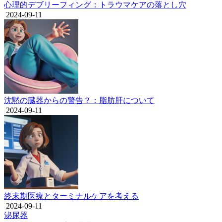
心理的デブリーフィング：トラウマケアの落とし穴
2024-09-11
沈黙の臓器からの警告？：脂肪肝について
2024-09-11
終末期医療とターミナルケアを考える
2024-09-11
泌尿器