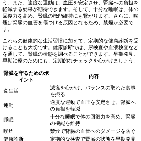
う。また、適度な運動は、血圧を安定させ、腎臓への負担を
軽減する効果が期待できます。そして、十分な睡眠は、体の
回復力を高め、腎臓の機能維持にも繋がります。さらに、喫
煙は腎臓の血管を傷つける原因となるため、禁煙が必要で
す。
これらの健康的な生活習慣に加えて、
定期的な健康診断を受
ける
ことも大切です。健康診断では、尿検査や血液検査など
を通して、腎臓の状態を調べることができます。早期発見、
早期治療のためにも、定期的なチェックを心がけましょう。
腎臓を守るためのポ
内容
イント
減塩を心がけ、バランスの取れた食事
食生活
を摂る
適度な運動で血圧を安定させ、腎臓へ
運動
の負担を軽減
十分な睡眠で体の回復力を高め、腎臓
睡眠
の機能を維持
喫煙
禁煙で腎臓の血管へのダメージを防ぐ
健康診断
定期的な検査で腎臓の状態を早期発見