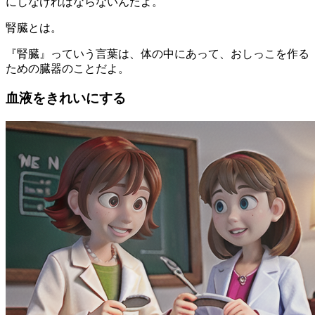
にしなければならないんだよ。
腎臓とは。
『腎臓』っていう言葉は、体の中にあって、おしっこを作る
ための臓器のことだよ。
血液をきれいにする