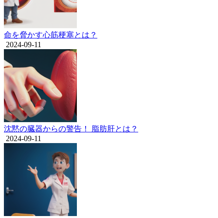
命を脅かす心筋梗塞とは？
2024-09-11
沈黙の臓器からの警告！ 脂肪肝とは？
2024-09-11