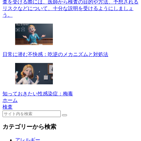
査を受ける際には、医師から検査の目的や方法、予想される
リスクなどについて、十分な説明を受けるようにしましょ
う。
日常に潜む不快感：吃逆のメカニズムと対処法
知っておきたい性感染症：梅毒
ホーム
検査
カテゴリーから検索
アレルギー