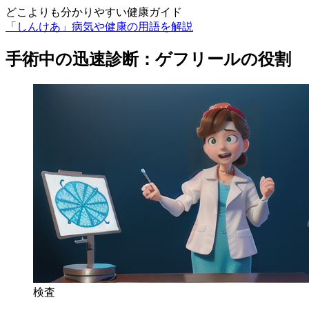
どこよりも分かりやすい健康ガイド
「しんけあ」病気や健康の用語を解説
手術中の迅速診断：ゲフリールの役割
検査