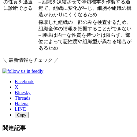
の性質を迅速
– 組織を凍結させて薄切標本を作製する過
に診断できる
程で、組織に変化が生じ、細胞や組織の構
造がわかりにくくなるため
採取した組織の一部のみを検査するため、
組織全体の情報を把握することができない
– 腫瘍は均一な性質を持つとは限らず、部
位によって悪性度や組織型が異なる場合が
あるため
＼ 最新情報をチェック ／
Facebook
X
Bluesky
Threads
Hatena
LINE
Copy
関連記事