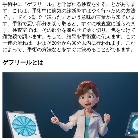
手術中に『ゲフリール』と呼ばれる検査をすることがありま
す。これは、手術中に病気の診断をすばやく行うための方法
です。ドイツ語で『凍った』という意味の言葉から来ていま
す。手術で悪い部分を切り取ると、すぐに検査室に送られま
す。検査室では、その部分を凍らせて薄く切り、色をつけて
顕微鏡で調べます。そして、結果を手術室に伝えます。この
一連の流れは、およそ20分から30分以内に行われます。これ
によって、手術の方法などをすぐに決めることができます。
ゲフリールとは