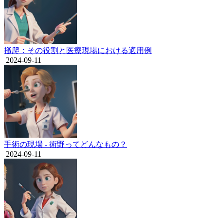
掻爬：その役割と医療現場における適用例
2024-09-11
手術の現場 - 術野ってどんなもの？
2024-09-11