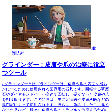
看
護技術
グラインダー：皮膚や爪の治療に役立
つツール
- グラインダーとはグラインダーは、皮膚や爪の表面を滑ら
かにするために使用される医療用の器具です。回転する研磨
石やダイヤモンドバーが高速で回転し、硬くなった皮膚や爪
を削り取ります。この器具は、主に足病医や皮膚科医などの
専門家によって使用されます。彼らは、魚の目、たこ、厚く
なった爪など、様々な皮膚や爪のトラブルを治療するために