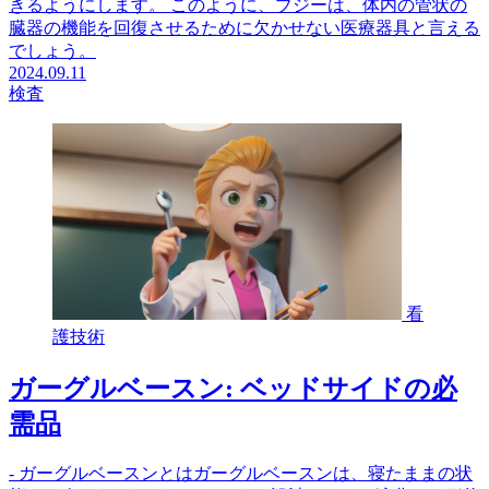
きるようにします。 このように、ブジーは、体内の管状の
臓器の機能を回復させるために欠かせない医療器具と言える
でしょう。
2024.09.11
検査
看
護技術
ガーグルベースン: ベッドサイドの必
需品
- ガーグルベースンとはガーグルベースンは、寝たままの状