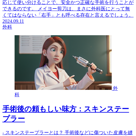
応じて使い分けることで、安全かつ正確な手術を行うことが
できるのです。 メイヨー剪刀は、まさに外科医にとって無
くてはならない「右手」とも呼べる存在と言えるでしょう。
2024.09.11
外科
外
科
手術後の頼もしい味方：スキンステー
プラー
- スキンステープラーとは？ 手術後などに傷ついた皮膚を縫