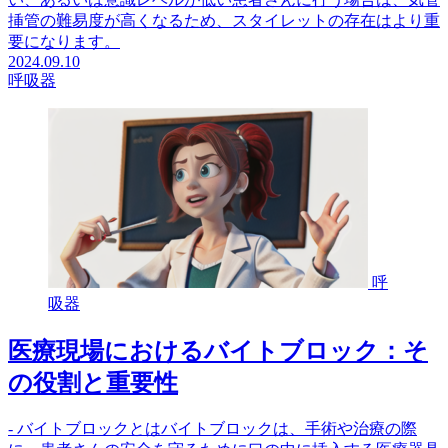
挿管の難易度が高くなるため、スタイレットの存在はより重
要になります。
2024.09.10
呼吸器
呼
吸器
医療現場におけるバイトブロック：そ
の役割と重要性
- バイトブロックとはバイトブロックは、手術や治療の際