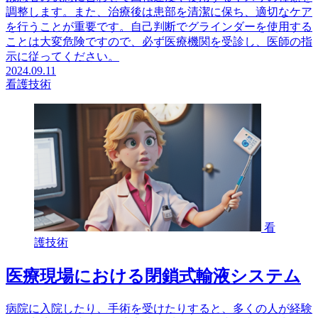
調整します。また、治療後は患部を清潔に保ち、適切なケア
を行うことが重要です。自己判断でグラインダーを使用する
ことは大変危険ですので、必ず医療機関を受診し、医師の指
示に従ってください。
2024.09.11
看護技術
看
護技術
医療現場における閉鎖式輸液システム
病院に入院したり、手術を受けたりすると、多くの人が経験