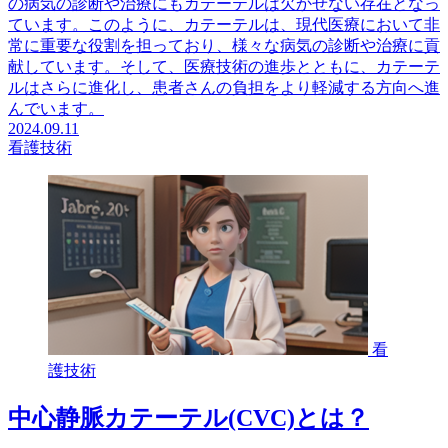
の病気の診断や治療にもカテーテルは欠かせない存在となっ
ています。このように、カテーテルは、現代医療において非
常に重要な役割を担っており、様々な病気の診断や治療に貢
献しています。そして、医療技術の進歩とともに、カテーテ
ルはさらに進化し、患者さんの負担をより軽減する方向へ進
んでいます。
2024.09.11
看護技術
看
護技術
中心静脈カテーテル(CVC)とは？