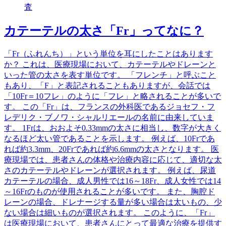
査
カテーテルの太さ「Fr」ってなに？
「Fr（ふれんち）」という単位を耳にしたことはあります
か？ これは、医療現場において、カテーテルやドレーンと
いった管の太さを表す単位です。 「フレンチ」と呼ぶこと
もあり、「F」と表記されることもありますが、会話では
「10Fr＝10フレ」のように「フレ」と略されることが多いで
す。 この「Fr」は、フランスの外科医であるジョセフ・フ
レデリク・ブノワ・シャルリエールの名前に由来していま
す。 1Frは、おおよそ0.33mmの太さに相当し、数字が大きく
なるほど太い管であることを示します。 例えば、10Frであ
れば約3.3mm、20Frであれば約6.6mmの太さとなります。 医
療現場では、患者さんの体格や治療内容に応じて、適切な太
さのカテーテルやドレーンが選択されます。 例えば、尿道
カテーテルの場合、成人男性では16～18Fr、成人女性では14
～16Frのものが使用されることが多いです。 また、胸腔ド
レーンの場合、ドレナージする量が多い場合は太いもの、少
ない場合は細いものが選択されます。 このように、「Fr」
は医療現場において、患者さんにとって最適な治療を提供す