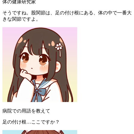
体の健康研究家
そうですね。股関節は、足の付け根にある、体の中で一番大
きな関節ですよ。
病院での用語を教えて
足の付け根…ここですか？