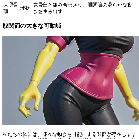
大腿骨
寛骨臼と組み合わさり、股関節の滑らかな動
球状
頭
きを生み出す
股関節の大きな可動域
私たちの体には、様々な動きを可能にする関節が存在します