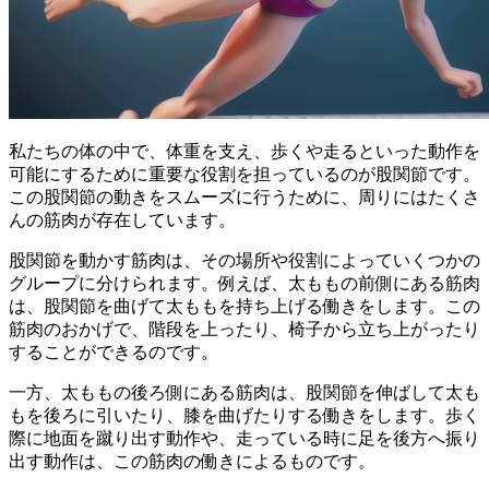
私たちの体の中で、体重を支え、歩くや走るといった動作を
可能にするために重要な役割を担っているのが股関節です。
この股関節の動きをスムーズに行うために、
周りにはたくさ
んの筋肉
が存在しています。
股関節を動かす筋肉は、その場所や役割によっていくつかの
グループに分けられます。例えば、太ももの前側にある筋肉
は、股関節を曲げて太ももを持ち上げる働きをします。この
筋肉のおかげで、階段を上ったり、椅子から立ち上がったり
することができるのです。
一方、太ももの後ろ側にある筋肉は、股関節を伸ばして太も
もを後ろに引いたり、膝を曲げたりする働きをします。歩く
際に地面を蹴り出す動作や、走っている時に足を後方へ振り
出す動作は、この筋肉の働きによるものです。