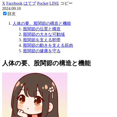
X
Facebook
はてブ
Pocket
LINE
コピー
2024.09.10
目次
人体の要、股関節の構造と機能
股関節の位置と構造
股関節の大きな可動域
股関節を支える靭帯
股関節の動きを支える筋肉
股関節の健康を守る
人体の要、股関節の構造と機能