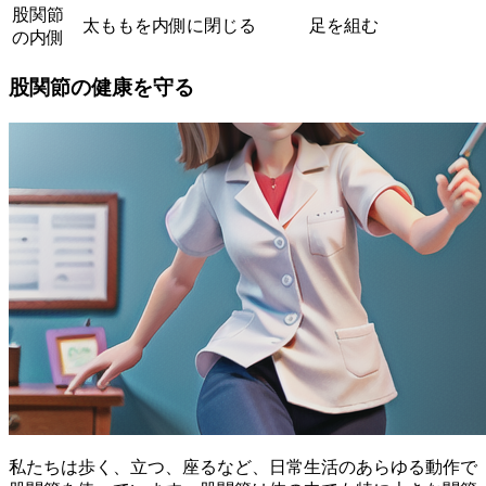
股関節
太ももを内側に閉じる
足を組む
の内側
股関節の健康を守る
私たちは歩く、立つ、座るなど、日常生活のあらゆる動作で