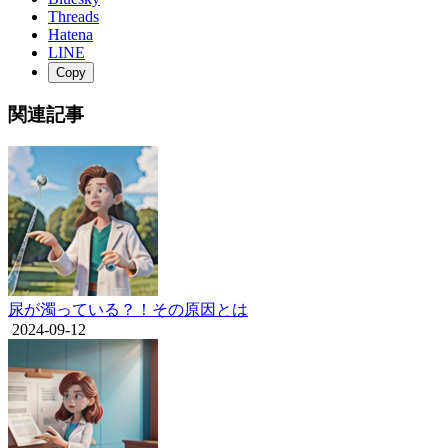
Threads
Hatena
LINE
Copy
関連記事
尿が濁っている？！その原因とは
2024-09-12