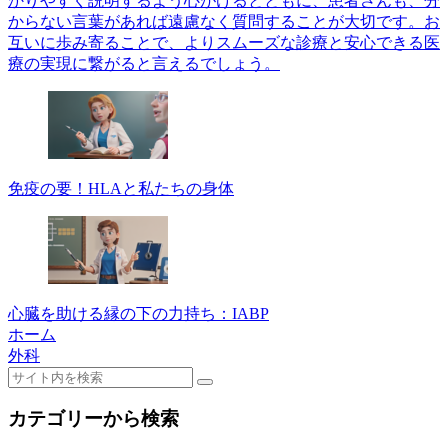
かりやすく説明するよう心がけるとともに、患者さんも、分
からない言葉があれば遠慮なく質問することが大切です。お
互いに歩み寄ることで、よりスムーズな診療と安心できる医
療の実現に繋がると言えるでしょう。
免疫の要！HLAと私たちの身体
心臓を助ける縁の下の力持ち：IABP
ホーム
外科
カテゴリーから検索