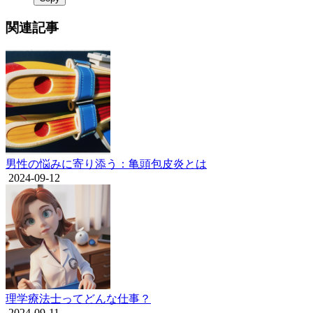
関連記事
男性の悩みに寄り添う：亀頭包皮炎とは
2024-09-12
理学療法士ってどんな仕事？
2024-09-11