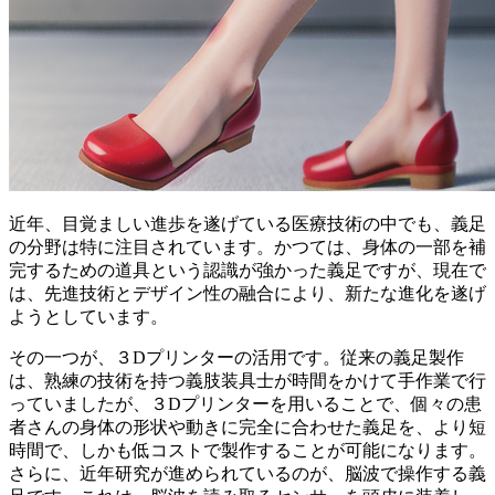
近年、目覚ましい進歩を遂げている医療技術の中でも、
義足
の分野
は特に注目されています。かつては、身体の一部を補
完するための道具という認識が強かった義足ですが、現在で
は、先進技術とデザイン性の融合により、新たな進化を遂げ
ようとしています。
その一つが、
３Dプリンター
の活用です。従来の義足製作
は、熟練の技術を持つ義肢装具士が時間をかけて手作業で行
っていましたが、３Dプリンターを用いることで、個々の患
者さんの身体の形状や動きに完全に合わせた義足を、より短
時間で、しかも低コストで製作することが可能になります。
さらに、近年研究が進められているのが、
脳波で操作する義