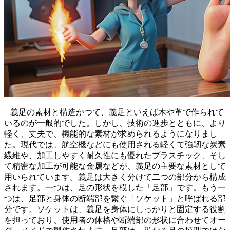
– 義足の素材と構造かつて、義足といえば木や革で作られて
いるのが一般的でした。しかし、技術の進歩とともに、より
軽く、丈夫で、機能的な素材が求められるようになりまし
た。現代では、
航空機などにも使用される軽くて強靭な炭素
繊維や、加工しやすく耐久性にも優れたプラスチック、そし
て精密な加工が可能な金属
などが、義足の主要な素材として
用いられています。義足は大きく分けて二つの部分から構成
されます。一つは、足の形状を模した「足部」です。もう一
つは、足部と身体の断端部を繋ぐ「ソケット」と呼ばれる部
分です。ソケットは、義足を身体にしっかりと固定する役割
を担っており、使用者の体格や断端部の形状に合わせてオー