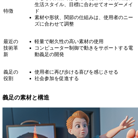
生活スタイル、目標に合わせてオーダーメイ
特徴
ド
素材や形状、関節の仕組みは、使用者のニー
ズに合わせて調整
最近の
軽量で耐久性の高い素材の使用
技術革
コンピューター制御で動きをサポートする電
新
動義足の開発
義足の
使用者に再び歩ける喜びを感じさせる
役割
社会参加を促進する
義足の素材と構造