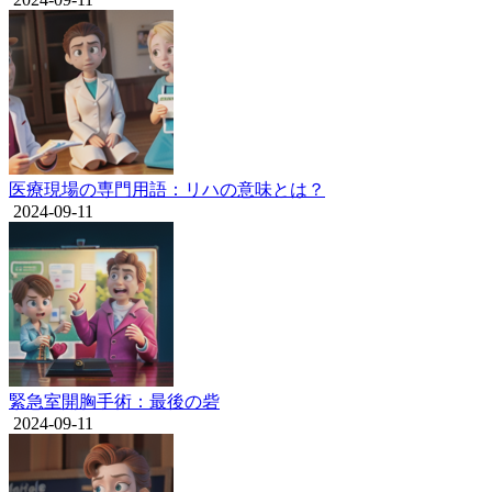
医療現場の専門用語：リハの意味とは？
2024-09-11
緊急室開胸手術：最後の砦
2024-09-11