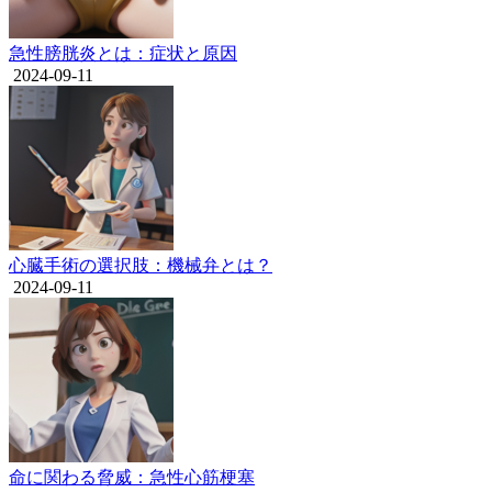
急性膀胱炎とは：症状と原因
2024-09-11
心臓手術の選択肢：機械弁とは？
2024-09-11
命に関わる脅威：急性心筋梗塞