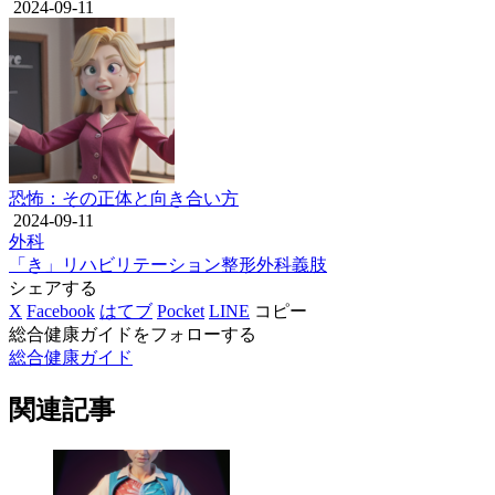
2024-09-11
恐怖：その正体と向き合い方
2024-09-11
外科
「き」
リハビリテーション
整形外科
義肢
シェアする
X
Facebook
はてブ
Pocket
LINE
コピー
総合健康ガイドをフォローする
総合健康ガイド
関連記事