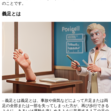
のことです。
義足とは
– 義足とは
義足とは、事故や病気などによって片足または両
足の全部または一部を失ってしまった方が、再び歩行できる
ように、あるいは運動を楽しめるように装着する人工の足の