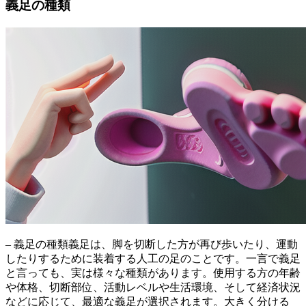
義足の種類
– 義足の種類義足は、脚を切断した方が再び歩いたり、運動
したりするために装着する人工の足のことです。一言で義足
と言っても、実は様々な種類があります。使用する方の年齢
や体格、切断部位、活動レベルや生活環境、そして経済状況
などに応じて、最適な義足が選択されます。大きく分ける