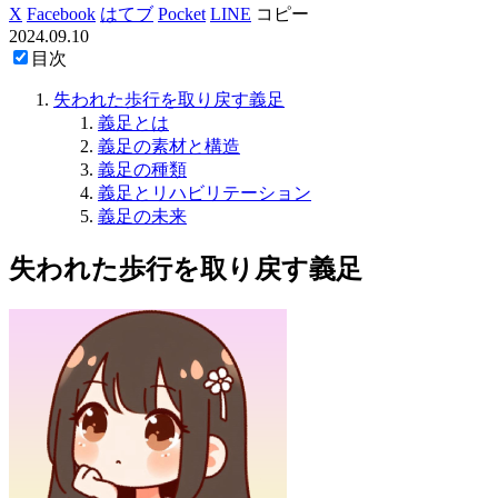
X
Facebook
はてブ
Pocket
LINE
コピー
2024.09.10
目次
失われた歩行を取り戻す義足
義足とは
義足の素材と構造
義足の種類
義足とリハビリテーション
義足の未来
失われた歩行を取り戻す義足