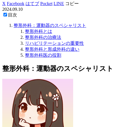
X
Facebook
はてブ
Pocket
LINE
コピー
2024.09.10
目次
整形外科：運動器のスペシャリスト
整形外科とは
整形外科の治療法
リハビリテーションの重要性
整形外科と形成外科の違い
整形外科医の役割
整形外科：運動器のスペシャリスト