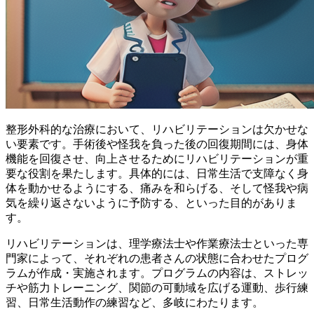
整形外科的な治療において、
リハビリテーションは欠かせな
い要素
です。手術後や怪我を負った後の回復期間には、身体
機能を回復させ、向上させるためにリハビリテーションが重
要な役割を果たします。具体的には、日常生活で支障なく身
体を動かせるようにする、痛みを和らげる、そして怪我や病
気を繰り返さないように予防する、といった目的がありま
す。
リハビリテーションは、理学療法士や作業療法士といった専
門家によって、それぞれの患者さんの状態に合わせたプログ
ラムが作成・実施されます。プログラムの内容は、ストレッ
チや筋力トレーニング、関節の可動域を広げる運動、歩行練
習、日常生活動作の練習など、多岐にわたります。