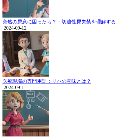
突然の尿意に困ったら？：切迫性尿失禁を理解する
2024-09-12
医療現場の専門用語：リハの意味とは？
2024-09-11