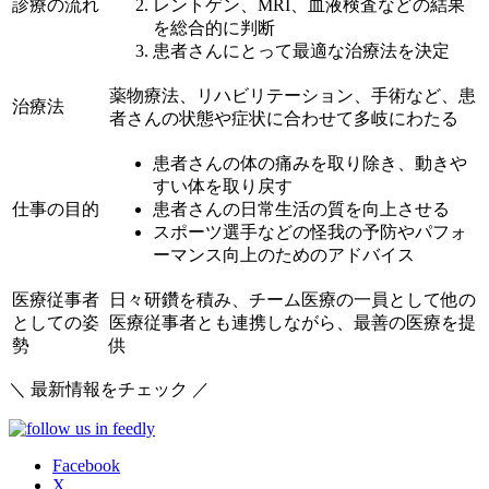
診療の流れ
レントゲン、MRI、血液検査などの結果
を総合的に判断
患者さんにとって最適な治療法を決定
薬物療法、リハビリテーション、手術など、患
治療法
者さんの状態や症状に合わせて多岐にわたる
患者さんの体の痛みを取り除き、動きや
すい体を取り戻す
仕事の目的
患者さんの日常生活の質を向上させる
スポーツ選手などの怪我の予防やパフォ
ーマンス向上のためのアドバイス
医療従事者
日々研鑽を積み、チーム医療の一員として他の
としての姿
医療従事者とも連携しながら、最善の医療を提
勢
供
＼ 最新情報をチェック ／
Facebook
X