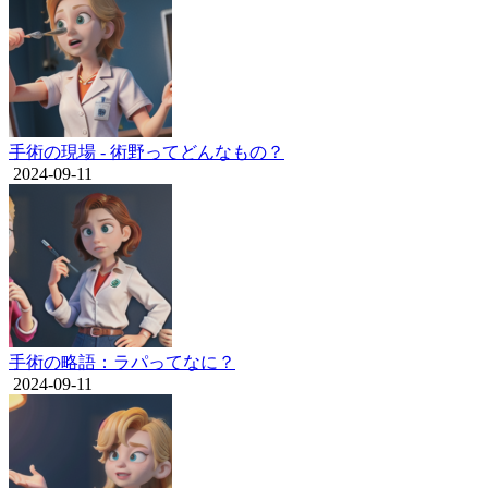
手術の現場 - 術野ってどんなもの？
2024-09-11
手術の略語：ラパってなに？
2024-09-11