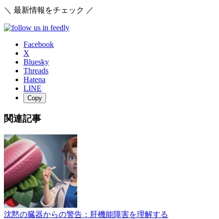
＼ 最新情報をチェック ／
Facebook
X
Bluesky
Threads
Hatena
LINE
Copy
関連記事
沈黙の臓器からの警告：肝機能障害を理解する