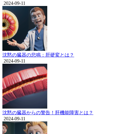
2024-09-11
沈黙の臓器の悲鳴：肝硬変とは？
2024-09-11
沈黙の臓器からの警告！肝機能障害とは？
2024-09-11