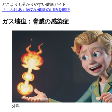
どこよりも分かりやすい健康ガイド
「しんけあ」病気や健康の用語を解説
ガス壊疽：脅威の感染症
外科