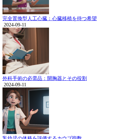
完全置換型人工心臓：心臓移植を待つ希望
2024-09-11
外科手術の必需品：開胸器とその役割
2024-09-11
乳幼児の体格を評価するカウプ指数