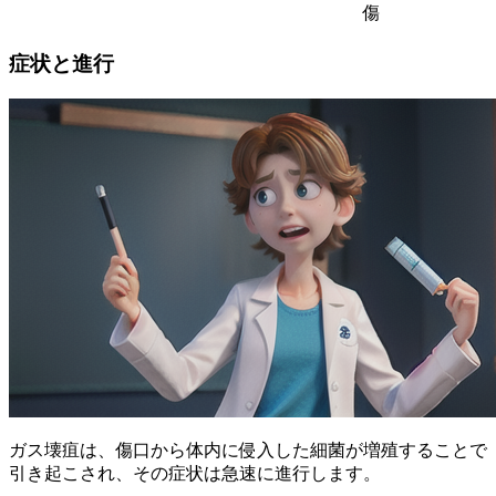
傷
症状と進行
ガス壊疽は、
傷口から体内に侵入した細菌が増殖
することで
引き起こされ、その症状は急速に進行します。