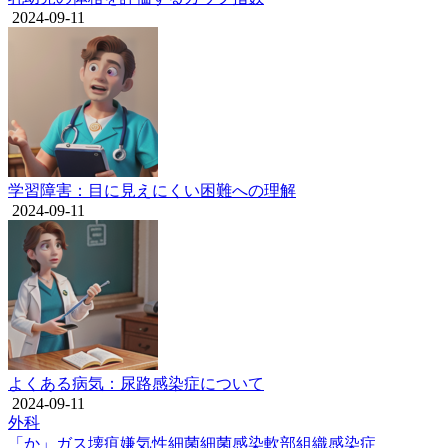
2024-09-11
学習障害：目に見えにくい困難への理解
2024-09-11
よくある病気：尿路感染症について
2024-09-11
外科
「か」
ガス壊疽
嫌気性細菌
細菌感染
軟部組織感染症