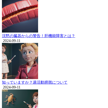
沈黙の臓器からの警告！肝機能障害とは？
2024-09-11
知っていますか？過活動膀胱について
2024-09-11