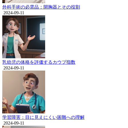
外科手術の必需品：開胸器とその役割
2024-09-11
乳幼児の体格を評価するカウプ指数
2024-09-11
学習障害：目に見えにくい困難への理解
2024-09-11