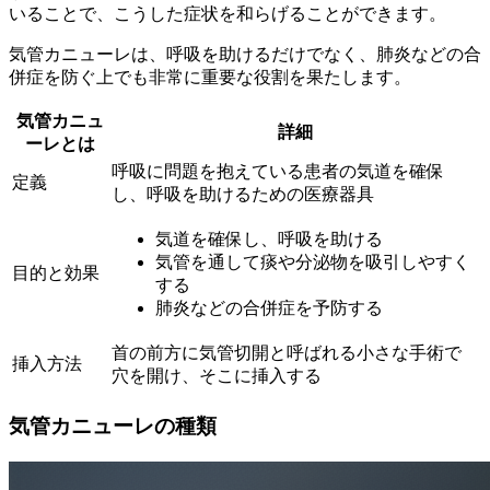
いることで、こうした症状を和らげることができます。
気管カニューレは、呼吸を助けるだけでなく、
肺炎などの合
併症を防ぐ
上でも非常に重要な役割を果たします。
気管カニュ
詳細
ーレとは
呼吸に問題を抱えている患者の気道を確保
定義
し、呼吸を助けるための医療器具
気道を確保し、呼吸を助ける
気管を通して痰や分泌物を吸引しやすく
目的と効果
する
肺炎などの合併症を予防する
首の前方に気管切開と呼ばれる小さな手術で
挿入方法
穴を開け、そこに挿入する
気管カニューレの種類