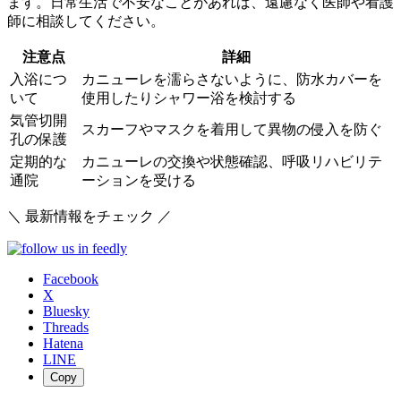
ます。日常生活で不安なことがあれば、遠慮なく医師や看護
師に相談してください。
注意点
詳細
入浴につ
カニューレを濡らさないように、防水カバーを
いて
使用したりシャワー浴を検討する
気管切開
スカーフやマスクを着用して異物の侵入を防ぐ
孔の保護
定期的な
カニューレの交換や状態確認、呼吸リハビリテ
通院
ーションを受ける
＼ 最新情報をチェック ／
Facebook
X
Bluesky
Threads
Hatena
LINE
Copy