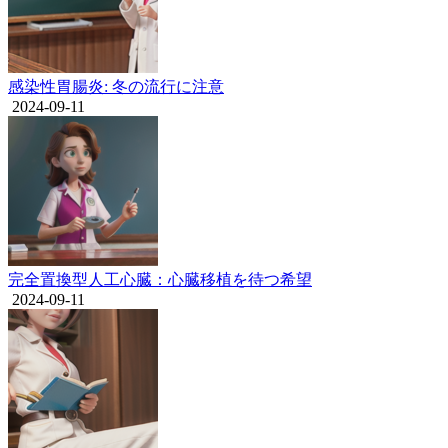
感染性胃腸炎: 冬の流行に注意
2024-09-11
完全置換型人工心臓：心臓移植を待つ希望
2024-09-11