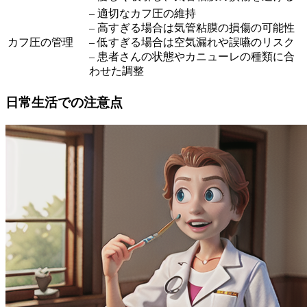
– 適切なカフ圧の維持
– 高すぎる場合は気管粘膜の損傷の可能性
カフ圧の管理
– 低すぎる場合は空気漏れや誤嚥のリスク
– 患者さんの状態やカニューレの種類に合
わせた調整
日常生活での注意点