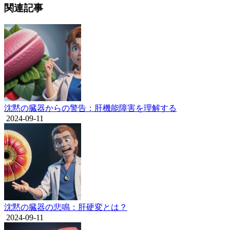
関連記事
沈黙の臓器からの警告：肝機能障害を理解する
2024-09-11
沈黙の臓器の悲鳴：肝硬変とは？
2024-09-11