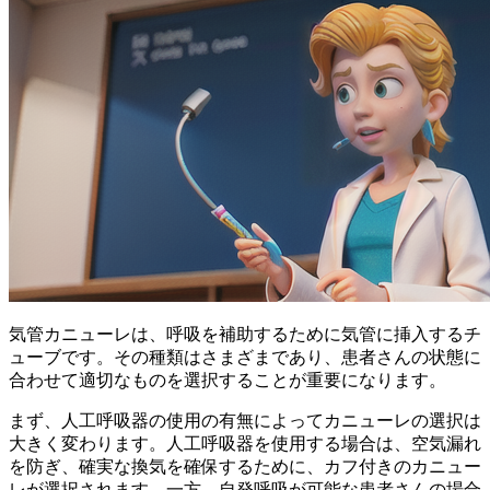
気管カニューレは、呼吸を補助するために気管に挿入するチ
ューブです。その種類はさまざまであり、患者さんの状態に
合わせて適切なものを選択することが重要になります。
まず、人工呼吸器の使用の有無
によってカニューレの選択は
大きく変わります。人工呼吸器を使用する場合は、空気漏れ
を防ぎ、確実な換気を確保するために、
カフ付きのカニュー
レ
が選択されます。一方、自発呼吸が可能な患者さんの場合