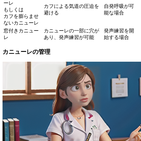
ーレ
カフによる気道の圧迫を
自発呼吸が可
もしくは
避ける
能な場合
カフを膨らませ
ないカニューレ
窓付きカニュー
カニューレの一部に穴が
発声練習を開
レ
あり、発声練習が可能
始する場合
カニューレの管理