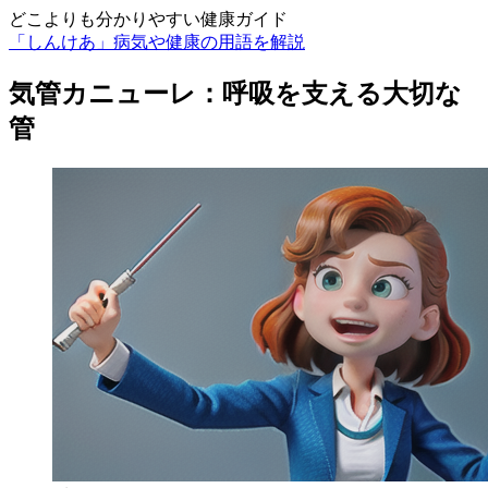
どこよりも分かりやすい健康ガイド
「しんけあ」病気や健康の用語を解説
気管カニューレ：呼吸を支える大切な
管