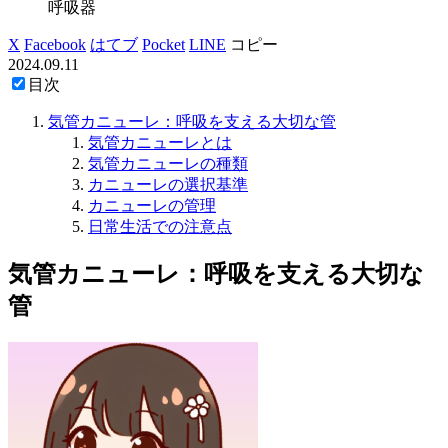
呼吸器
X
Facebook
はてブ
Pocket
LINE
コピー
2024.09.11
目次
気管カニューレ：呼吸を支える大切な管
気管カニューレとは
気管カニューレの種類
カニューレの選択基準
カニューレの管理
日常生活での注意点
気管カニューレ：呼吸を支える大切な
管