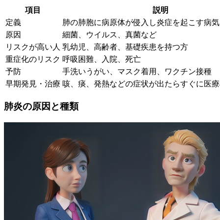
項目
説明
定義
肺の肺胞に病原体が侵入し炎症を起こす病気
原因
細菌、ウイルス、真菌など
リスクが高い人
乳幼児、高齢者、基礎疾患を持つ方
重症化のリスク
呼吸困難、入院、死亡
予防
手洗いうがい、マスク着用、ワクチン接種
早期発見・治療
咳、痰、発熱などの症状が出たらすぐに医療
肺炎の原因と種類