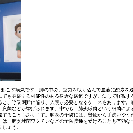
き起こす病気
です。肺の中の、空気を取り込んで血液に酸素を
にでも発症する可能性のある身近な病気ですが、決して軽視す
ると、呼吸困難に陥り、入院が必要となるケースもあります。
、真菌などが挙げられます。中でも、肺炎球菌という細菌によ
発することもあります。肺炎の予防には、
普段から手洗いやう
方は、肺炎球菌ワクチンなどの予防接種を受けることも有効な
ましょう。