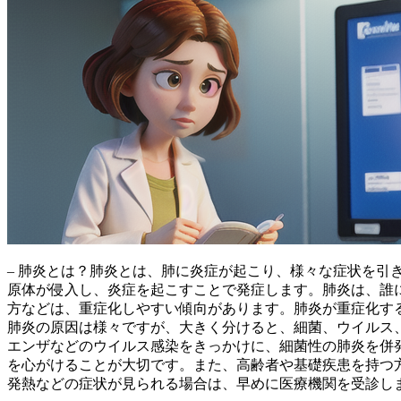
– 肺炎とは？肺炎とは、
肺に炎症が起こり、様々な症状を引
原体が侵入し、炎症を起こすことで発症します。肺炎は、誰
方などは、重症化しやすい傾向があります。肺炎が重症化す
肺炎の原因は様々ですが、大きく分けると、細菌、ウイルス
エンザなどのウイルス感染をきっかけに、細菌性の肺炎を併
を心がけることが大切です。また、高齢者や基礎疾患を持つ
発熱などの症状が見られる場合は、早めに医療機関を受診し