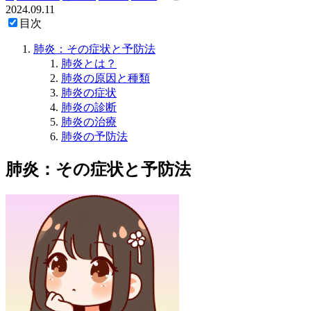
2024.09.11
目次
肺炎：その症状と予防法
肺炎とは？
肺炎の原因と種類
肺炎の症状
肺炎の診断
肺炎の治療
肺炎の予防法
肺炎：その症状と予防法