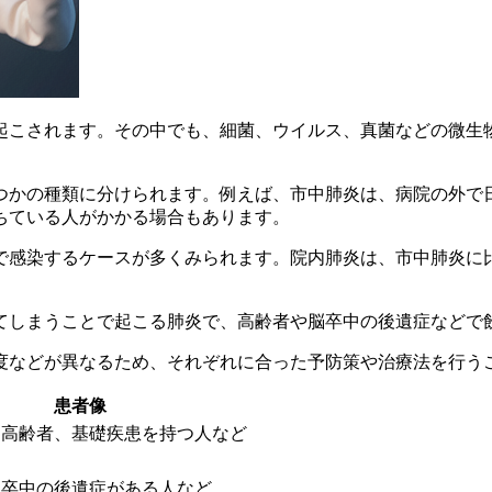
起こされます。その中でも、
細菌、ウイルス、真菌などの微生
つかの種類に分けられます。例えば、
市中肺炎は、病院の外で
ちている人がかかる場合もあります。
で感染するケースが多くみられます。院内肺炎は、市中肺炎に
てしまうことで起こる肺炎
で、高齢者や脳卒中の後遺症などで
度などが異なるため、それぞれに合った予防策や治療法を行う
患者像
、高齢者、基礎疾患を持つ人など
脳卒中の後遺症がある人など