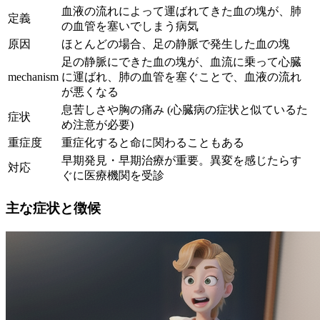
血液の流れによって運ばれてきた血の塊が、肺
定義
の血管を塞いでしまう病気
原因
ほとんどの場合、足の静脈で発生した血の塊
足の静脈にできた血の塊が、血流に乗って心臓
mechanism
に運ばれ、肺の血管を塞ぐことで、血液の流れ
が悪くなる
息苦しさや胸の痛み (心臓病の症状と似ているた
症状
め注意が必要)
重症度
重症化すると命に関わることもある
早期発見・早期治療が重要。異変を感じたらす
対応
ぐに医療機関を受診
主な症状と徴候