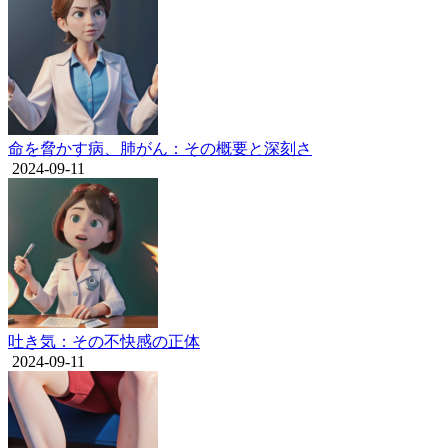
命を脅かす病、肺がん：その概要と深刻さ
2024-09-11
吐き気：その不快感の正体
2024-09-11