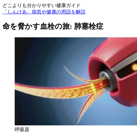
どこよりも分かりやすい健康ガイド
「しんけあ」病気や健康の用語を解説
命を脅かす血栓の旅: 肺塞栓症
呼吸器