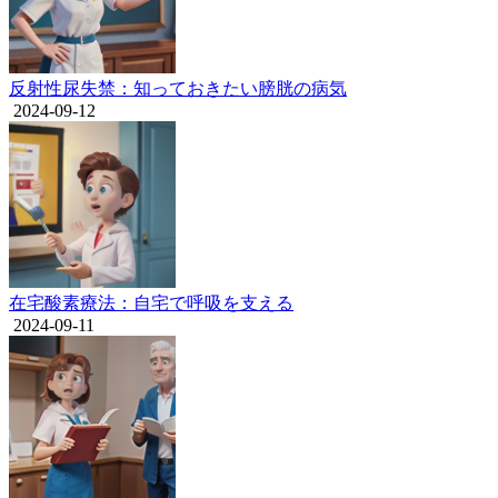
反射性尿失禁：知っておきたい膀胱の病気
2024-09-12
在宅酸素療法：自宅で呼吸を支える
2024-09-11