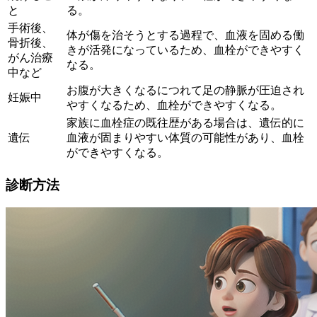
と
る。
手術後、
体が傷を治そうとする過程で、血液を固める働
骨折後、
きが活発になっているため、血栓ができやすく
がん治療
なる。
中など
お腹が大きくなるにつれて足の静脈が圧迫され
妊娠中
やすくなるため、血栓ができやすくなる。
家族に血栓症の既往歴がある場合は、遺伝的に
遺伝
血液が固まりやすい体質の可能性があり、血栓
ができやすくなる。
診断方法