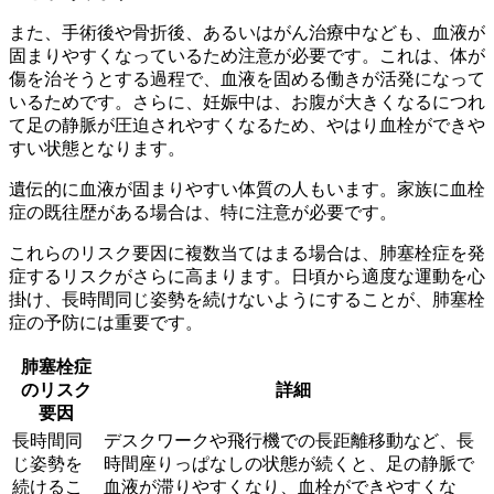
また、手術後や骨折後、あるいはがん治療中なども、血液が
固まりやすくなっているため注意が必要です。
これは、体が
傷を治そうとする過程で、血液を固める働きが活発になって
いるためです。さらに、妊娠中は、お腹が大きくなるにつれ
て足の静脈が圧迫されやすくなるため、やはり血栓ができや
すい状態となります。
遺伝的に血液が固まりやすい体質の人もいます。
家族に血栓
症の既往歴がある場合は、特に注意が必要です。
これらのリスク要因に複数当てはまる場合は、肺塞栓症を発
症するリスクがさらに高まります。日頃から適度な運動を心
掛け、長時間同じ姿勢を続けないようにすることが、肺塞栓
症の予防には重要です。
肺塞栓症
のリスク
詳細
要因
長時間同
デスクワークや飛行機での長距離移動など、長
じ姿勢を
時間座りっぱなしの状態が続くと、足の静脈で
続けるこ
血液が滞りやすくなり、血栓ができやすくな