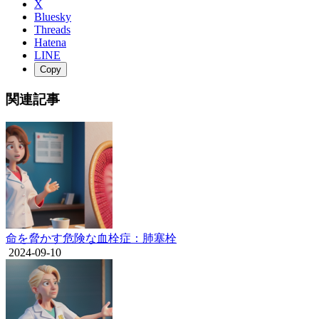
X
Bluesky
Threads
Hatena
LINE
Copy
関連記事
命を脅かす危険な血栓症：肺塞栓
2024-09-10