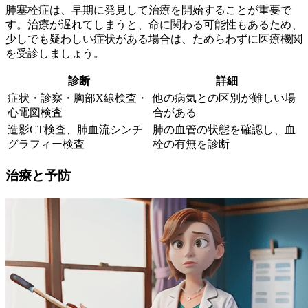
肺塞栓症は、
早期に発見して治療を開始することが重要
で
す。治療が遅れてしまうと、命に関わる可能性もあるため、
少しでも疑わしい症状がある場合は、ためらわずに医療機関
を受診しましょう。
診断
詳細
症状・診察・胸部X線検査・
他の病気との区別が難しい場
心電図検査
合がある
造影CT検査、肺血流シンチ
肺の血管の状態を確認し、血
グラフィー検査
栓の有無を診断
治療と予防