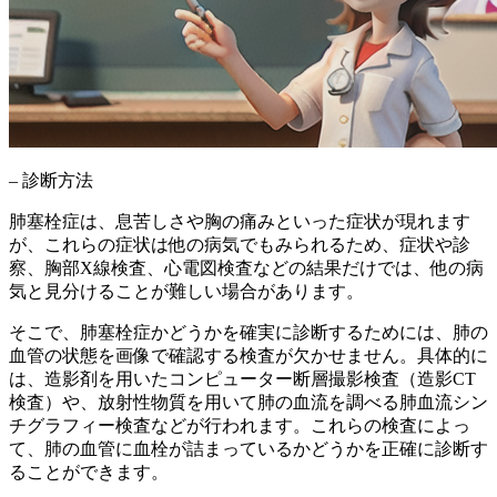
– 診断方法
肺塞栓症は、
息苦しさや胸の痛み
といった症状が現れます
が、これらの症状は他の病気でもみられるため、症状や診
察、胸部X線検査、心電図検査などの結果だけでは、他の病
気と見分けることが難しい場合があります。
そこで、肺塞栓症かどうかを確実に診断するためには、肺の
血管の状態を画像で確認する検査が欠かせません。具体的に
は、造影剤を用いたコンピューター断層撮影検査（造影CT
検査）や、放射性物質を用いて肺の血流を調べる肺血流シン
チグラフィー検査などが行われます。これらの検査によっ
て、肺の血管に血栓が詰まっているかどうかを正確に診断す
ることができます。