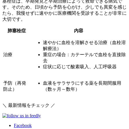
塞栓症は、早期発見と早期治療によって救命できる病気で
す。そのため、日頃から予防を心がけ、少しでも異変を感じ
たら、我慢せずに速やかに医療機関を受診することが非常に
大切です。
肺塞栓症
内容
速やかに血栓を溶解させる治療（血栓溶
解療法）
治療
重症の場合：カテーテルで血栓を直接除
去
症状に応じて酸素吸入、人工呼吸器
予防（再発
血液をサラサラにする薬を長期間服用
防止）
（数ヶ月～数年）
＼ 最新情報をチェック ／
Facebook