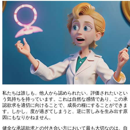
私たちは誰しも、他人から認められたい、評価されたいとい
う気持ちを持っています。これは自然な感情であり、
この承
認欲求を適切に向けることで、成長の糧にすることができま
す
。しかし、度が過ぎてしまうと、逆に苦しみを生み出す原
因にもなりかねません。
健全な承認欲求との付き合い方において最も大切なのは、
自