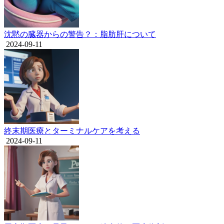
沈黙の臓器からの警告？：脂肪肝について
2024-09-11
終末期医療とターミナルケアを考える
2024-09-11