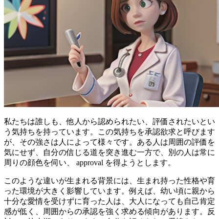
私たちは誰しも、他人から認められたい、評価されたいとい
う気持ちを持っています。この気持ちを承認欲求と呼びます
が、その強さは人によって様々です。ある人は周囲の評価を
気にせず、自分の信じる道を突き進む一方で、別の人は常に
周りの顔色を伺い、 approval を得ようとします。
このような違いが生まれる背景には、生まれ持った性格や育
った環境が大きく影響しています。例えば、幼い頃に親から
十分な愛情を受けずに育った人は、大人になっても自己肯定
感が低く、周囲からの承認を強く求める傾向があります。反