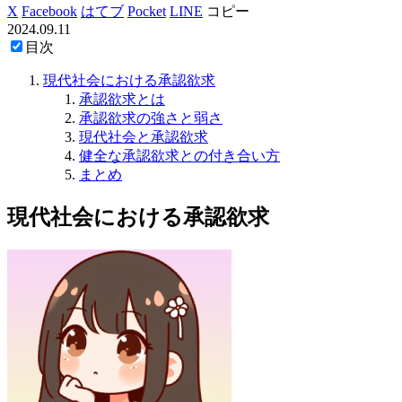
X
Facebook
はてブ
Pocket
LINE
コピー
2024.09.11
目次
現代社会における承認欲求
承認欲求とは
承認欲求の強さと弱さ
現代社会と承認欲求
健全な承認欲求との付き合い方
まとめ
現代社会における承認欲求