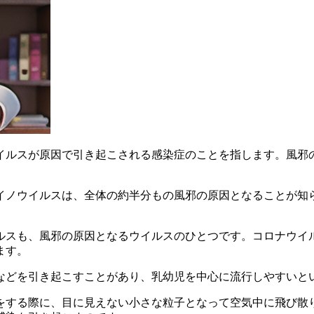
ルスが原因で引き起こされる感染症のことを指します。風邪の
イノウイルスは、全体の約半分もの風邪の原因となることが知
ルス
も、風邪の原因となるウイルスのひとつです。コロナウイ
ます。
などを引き起こすことがあり、乳幼児を中心に流行しやすいと
をする際に、
目に見えない小さな粒子となって空気中に飛び散