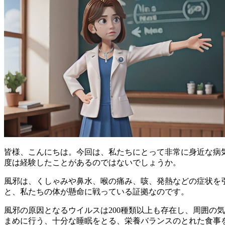
皆様、こんにちは。今回は、私たちにとって非常に身近な病
度は経験したことがある
のではないでしょうか。
風邪は、くしゃみや鼻水、喉の痛み、咳、発熱などの症状を
と、私たちの体が懸命に戦っている証拠なのです。
風邪の原因となるウイルスは200種類以上も存在し、周囲の
まめに行う
、十分な睡眠をとる、栄養バランスのとれた食事