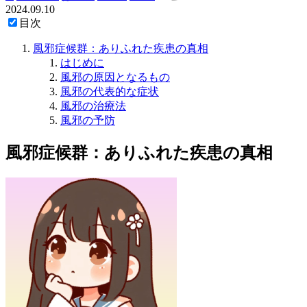
2024.09.10
目次
風邪症候群：ありふれた疾患の真相
はじめに
風邪の原因となるもの
風邪の代表的な症状
風邪の治療法
風邪の予防
風邪症候群：ありふれた疾患の真相