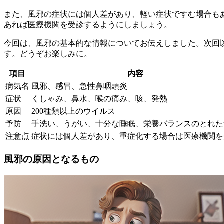
また、風邪の症状には個人差があり、軽い症状ですむ場合も
あれば医療機関を受診する
ようにしましょう。
今回は、風邪の基本的な情報についてお伝えしました。次回
す。どうぞお楽しみに。
項目
内容
病気名
風邪、感冒、急性鼻咽頭炎
症状
くしゃみ、鼻水、喉の痛み、咳、発熱
原因
200種類以上のウイルス
予防
手洗い、うがい、十分な睡眠、栄養バランスのとれた
注意点
症状には個人差があり、重症化する場合は医療機関を
風邪の原因となるもの