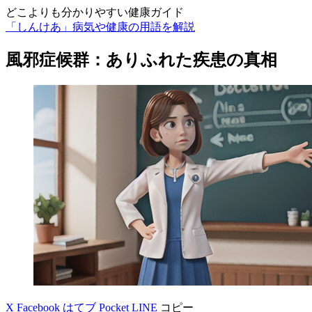
どこよりも分かりやすい健康ガイド
「しんけあ」病気や健康の用語を解説
風邪症候群：ありふれた疾患の真相
X
Facebook
はてブ
Pocket
LINE
コピー