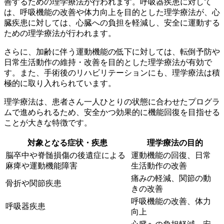
善
するための理学療法が行われます。呼吸器疾患に対して
は、
呼吸機能の改善
や
体力向上
を目的とした理学療法が、心
臓疾患に対しては、
心臓への負担を軽減
し、
安全に運動
する
ための理学療法が行われます。
さらに、加齢に伴う運動機能の低下に対しては、
転倒予防
や
日常生活動作の維持・改善
を目的とした理学療法が有効で
す。また、手術後のリハビリテーションにも、理学療法は積
極的に取り入れられています。
理学療法は、患者さん一人ひとりの状態に合わせたプログラ
ムで進められるため、安全かつ効果的に機能回復を目指せる
ことが大きな特徴です。
対象となる症状・疾患
理学療法の目的
脳卒中や脊髄損傷の後遺症による
運動機能の回復、日常
麻痺や運動機能障害
生活動作の改善
痛みの軽減、関節の動
骨折や関節疾患
きの改善
呼吸機能の改善、体力
呼吸器疾患
向上