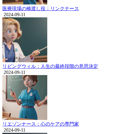
医療現場の橋渡し役：リンクナース
2024-09-11
リビングウィル：人生の最終段階の意思決定
2024-09-11
リエゾンナース：心のケアの専門家
2024-09-11