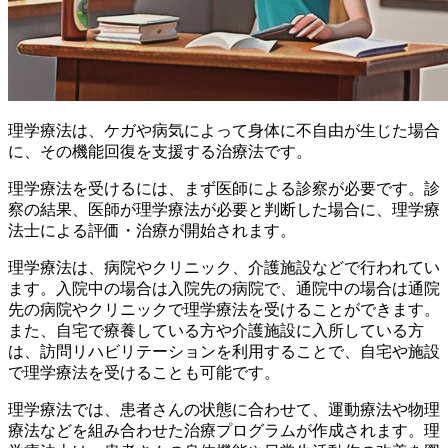
理学療法は、ケガや病気によって身体に不自由が生じた場合
に、その機能回復を支援する治療法です。
理学療法を受けるには、まず医師による診察が必要です。診
察の結果、医師が理学療法が必要と判断した場合に、理学療
法士による評価・治療が開始されます。
理学療法は、
病院やクリニック、介護施設など
で行われてい
ます。入院中の場合は入院先の病院で、通院中の場合は通院
先の病院やクリニックで理学療法を受けることができます。
また、自宅で療養している方や介護施設に入所している方
は、
訪問リハビリテーション
を利用することで、自宅や施設
で理学療法を受けることも可能です。
理学療法では、患者さんの状態に合わせて、運動療法や物理
療法などを組み合わせた治療プログラムが作成されます。理