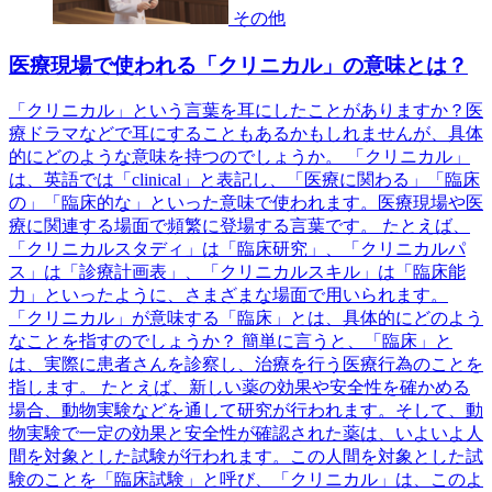
その他
医療現場で使われる「クリニカル」の意味とは？
「クリニカル」という言葉を耳にしたことがありますか？医
療ドラマなどで耳にすることもあるかもしれませんが、具体
的にどのような意味を持つのでしょうか。 「クリニカル」
は、英語では「clinical」と表記し、「医療に関わる」「臨床
の」「臨床的な」といった意味で使われます。医療現場や医
療に関連する場面で頻繁に登場する言葉です。 たとえば、
「クリニカルスタディ」は「臨床研究」、「クリニカルパ
ス」は「診療計画表」、「クリニカルスキル」は「臨床能
力」といったように、さまざまな場面で用いられます。
「クリニカル」が意味する「臨床」とは、具体的にどのよう
なことを指すのでしょうか？ 簡単に言うと、「臨床」と
は、実際に患者さんを診察し、治療を行う医療行為のことを
指します。 たとえば、新しい薬の効果や安全性を確かめる
場合、動物実験などを通して研究が行われます。そして、動
物実験で一定の効果と安全性が確認された薬は、いよいよ人
間を対象とした試験が行われます。この人間を対象とした試
験のことを「臨床試験」と呼び、「クリニカル」は、このよ