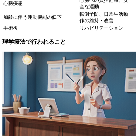
心臓への負担軽減、安
心臓疾患
全な運動
転倒予防、日常生活動
加齢に伴う運動機能の低下
作の維持・改善
手術後
リハビリテーション
理学療法で行われること