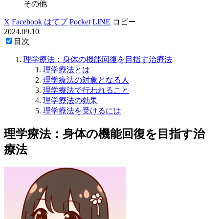
その他
X
Facebook
はてブ
Pocket
LINE
コピー
2024.09.10
目次
理学療法：身体の機能回復を目指す治療法
理学療法とは
理学療法の対象となる人
理学療法で行われること
理学療法の効果
理学療法を受けるには
理学療法：身体の機能回復を目指す治
療法