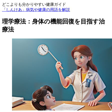
どこよりも分かりやすい健康ガイド
「しんけあ」病気や健康の用語を解説
理学療法：身体の機能回復を目指す治
療法