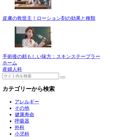
皮膚の救世主！ローション剤の効果と種類
手術後の頼もしい味方：スキンステープラー
ホーム
産婦人科
カテゴリーから検索
アレルギー
その他
健康寿命
呼吸器
外科
小児科