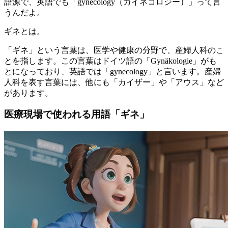
語源で、英語でも「gynecology（ガイネコロジー）」って言
うんだよ。
ギネとは。
「ギネ」という言葉は、医学や健康の分野で、産婦人科のこ
とを指します。この言葉はドイツ語の「Gynäkologie」がも
とになっており、英語では「gynecology」と言います。産婦
人科を表す言葉には、他にも「カイザー」や「アウス」など
があります。
医療現場で使われる用語「ギネ」