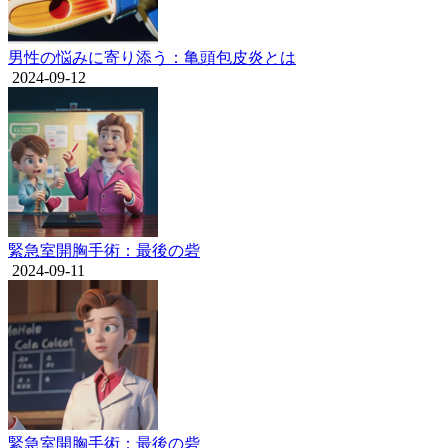
男性の悩みに寄り添う：亀頭包皮炎とは
2024-09-12
緊急室開胸手術：最後の砦
2024-09-11
緊急室開胸手術：最後の砦