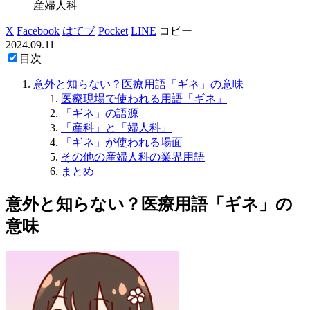
産婦人科
X
Facebook
はてブ
Pocket
LINE
コピー
2024.09.11
目次
意外と知らない？医療用語「ギネ」の意味
医療現場で使われる用語「ギネ」
「ギネ」の語源
「産科」と「婦人科」
「ギネ」が使われる場面
その他の産婦人科の業界用語
まとめ
意外と知らない？医療用語「ギネ」の
意味