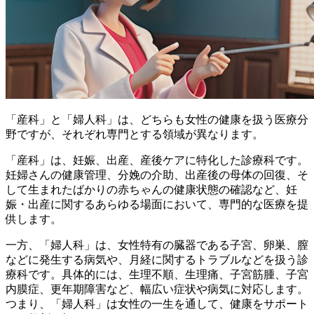
「産科」と「婦人科」は、どちらも女性の健康を扱う医療分
野ですが、それぞれ専門とする領域が異なります。
「産科」は、妊娠、出産、産後ケアに特化した診療科です。
妊婦さんの健康管理、分娩の介助、出産後の母体の回復、そ
して生まれたばかりの赤ちゃんの健康状態の確認など、妊
娠・出産に関するあらゆる場面において、専門的な医療を提
供します。
一方、「婦人科」は、女性特有の臓器である子宮、卵巣、膣
などに発生する病気や、月経に関するトラブルなどを扱う診
療科です。具体的には、生理不順、生理痛、子宮筋腫、子宮
内膜症、更年期障害など、幅広い症状や病気に対応します。
つまり、「婦人科」は女性の一生を通して、健康をサポート