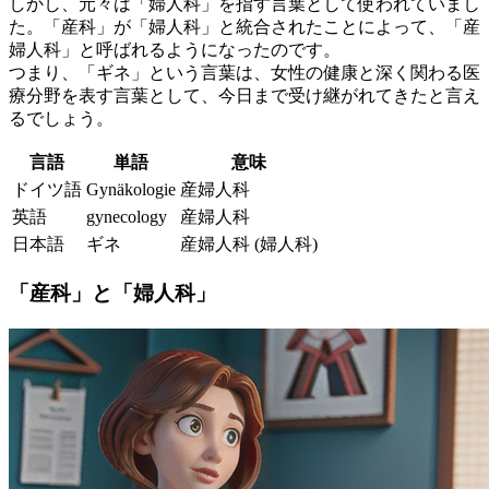
しかし、元々は「婦人科」を指す言葉として使われていまし
た。「産科」が「婦人科」と統合されたことによって、「産
婦人科」と呼ばれるようになったのです。
つまり、「ギネ」という言葉は、
女性の健康と深く関わる医
療分野
を表す言葉として、今日まで受け継がれてきたと言え
るでしょう。
言語
単語
意味
ドイツ語
Gynäkologie
産婦人科
英語
gynecology
産婦人科
日本語
ギネ
産婦人科 (婦人科)
「産科」と「婦人科」