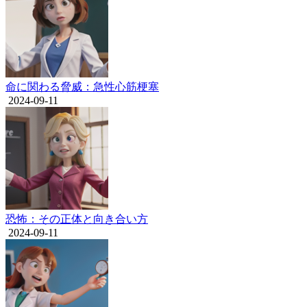
命に関わる脅威：急性心筋梗塞
2024-09-11
恐怖：その正体と向き合い方
2024-09-11