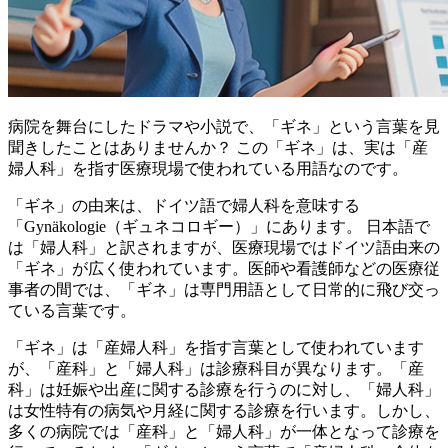
病院を舞台にしたドラマや小説で、「ギネ」という言葉を見
聞きしたことはありませんか？ この「ギネ」は、実は「産
婦人科」を指す医療現場で使われている用語なのです。
「ギネ」の由来は、ドイツ語で婦人科を意味する
「Gynäkologie（ギュネコロギー）」にあります。 日本語で
は「婦人科」と訳されますが、医療現場ではドイツ語由来の
「ギネ」が広く使われています。医師や看護師などの医療従
事者の間では、「ギネ」は専門用語として日常的に飛び交っ
ている言葉です。
「ギネ」は「産婦人科」を指す言葉として使われています
が、「産科」と「婦人科」は診療科目が異なります。
「産
科」は妊娠や出産に関する診療を行うのに対し、「婦人科」
は女性特有の病気や月経に関する診療を行います。しかし、
多くの病院では「産科」と「婦人科」が一体となって診療を