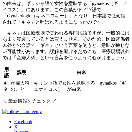
の由来は、
ギリシャ語で女性を意味する「gynaikos（ギュナ
イコス）」
にあります。この言葉がドイツ語で
「Gynäkologie（ギネコロギー）」となり、日本語では短縮
されて「ギネ」と呼ばれるようになったのです。
「ギネ」は医療現場で使われる専門用語ですが、一般的には
あまり浸透しているとは言えません。そのため、医療関係者
以外との会話で「ギネ」という言葉を使うと、意味が通じな
い可能性があります。誤解を避けるためにも、医療現場以外
では「産婦人科」という言葉を使うように心がけましょう。
用
説明
由来
語
ギ
産婦人科
ギリシャ語で女性を意味する「gynaikos（ギ
ネ
のこと
ュナイコス）」が由来
＼ 最新情報をチェック ／
Facebook
X