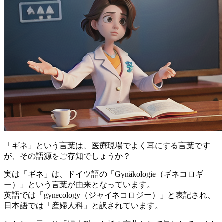
「ギネ」という言葉は、医療現場でよく耳にする言葉です
が、その語源をご存知でしょうか？
実は「ギネ」は、ドイツ語の「Gynäkologie（ギネコロギ
ー）」という言葉が由来となっています。
英語では「gynecology（ジャイネコロジー）」と表記され、
日本語では「産婦人科」
と訳されています。