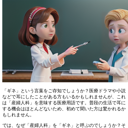
「ギネ」という言葉をご存知でしょうか？
医療ドラマや小説
などで耳にしたことがある方もいるかもしれませんが、これ
は「産婦人科」を意味する医療用語です。
普段の生活で耳に
する機会はほとんどないため、初めて聞いた方は驚かれるか
もしれません。
では、なぜ「産婦人科」を「ギネ」と呼ぶのでしょうか？そ