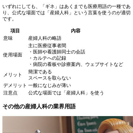
いずれにしても、「ギネ」はあくまでも医療用語の一種であ
り、公式な場面では「産婦人科」という言葉を使うのが適切
です。
項目
内容
意味
産婦人科の略語
主に医療従事者間
・医師や看護師同士の会話
使用場面
・カルテへの記録
・病院の看板や診療案内、ウェブサイトなど
簡潔である
メリット
スペースを取らない
デメリット
一般になじみが薄い
注意点
公式な場面では「産婦人科」を使う
その他の産婦人科の業界用語