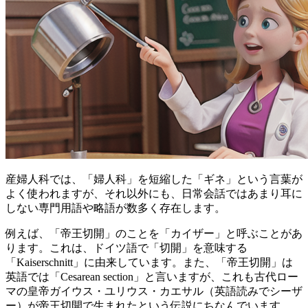
産婦人科では、「婦人科」を短縮した「ギネ」という言葉が
よく使われますが、それ以外にも、日常会話ではあまり耳に
しない専門用語や略語が数多く存在します。
例えば、
「帝王切開」のことを「カイザー」と呼ぶ
ことがあ
ります。これは、ドイツ語で「切開」を意味する
「Kaiserschnitt」に由来しています。また、「帝王切開」は
英語では「Cesarean section」と言いますが、これも古代ロー
マの皇帝ガイウス・ユリウス・カエサル（英語読みでシーザ
ー）が帝王切開で生まれたという伝説にちなんでいます。