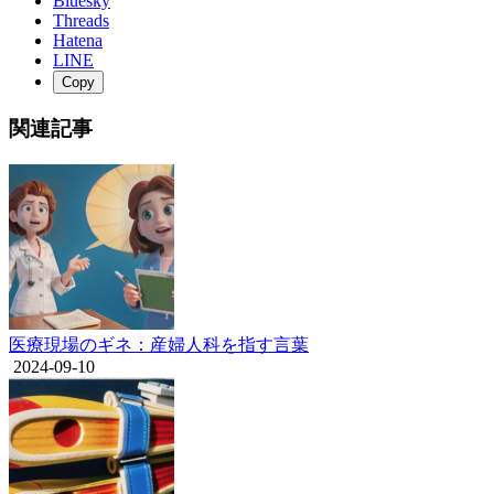
Bluesky
Threads
Hatena
LINE
Copy
関連記事
医療現場のギネ：産婦人科を指す言葉
2024-09-10