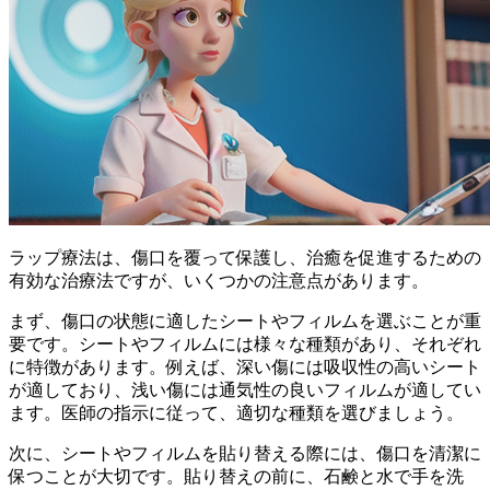
ラップ療法は、傷口を覆って保護し、治癒を促進するための
有効な治療法ですが、いくつかの注意点があります。
まず、
傷口の状態に適したシートやフィルムを選ぶ
ことが重
要です。シートやフィルムには様々な種類があり、それぞれ
に特徴があります。例えば、深い傷には吸収性の高いシート
が適しており、浅い傷には通気性の良いフィルムが適してい
ます。医師の指示に従って、適切な種類を選びましょう。
次に、シートやフィルムを貼り替える際には、
傷口を清潔に
保つ
ことが大切です。貼り替えの前に、石鹸と水で手を洗