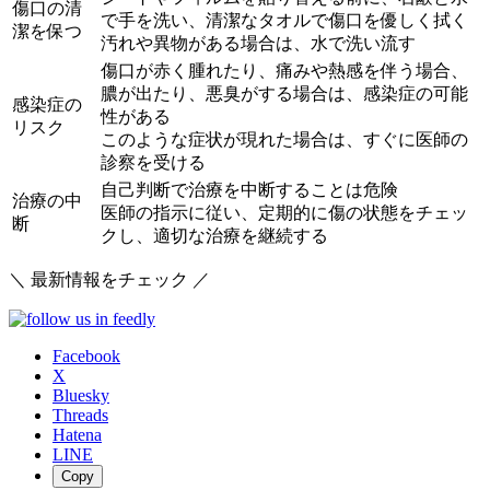
傷口の清
で手を洗い、清潔なタオルで傷口を優しく拭く
潔を保つ
汚れや異物がある場合は、水で洗い流す
傷口が赤く腫れたり、痛みや熱感を伴う場合、
膿が出たり、悪臭がする場合は、感染症の可能
感染症の
性がある
リスク
このような症状が現れた場合は、すぐに医師の
診察を受ける
自己判断で治療を中断することは危険
治療の中
医師の指示に従い、定期的に傷の状態をチェッ
断
クし、適切な治療を継続する
＼ 最新情報をチェック ／
Facebook
X
Bluesky
Threads
Hatena
LINE
Copy