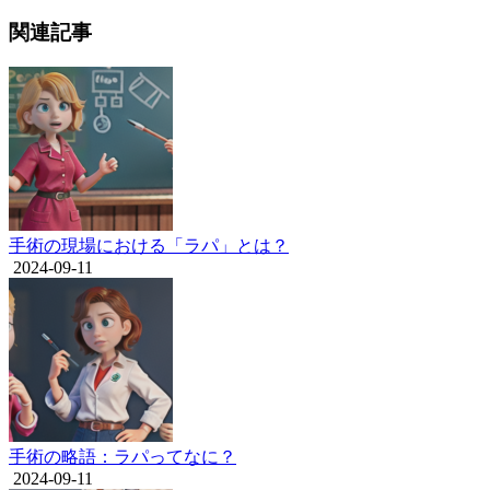
関連記事
手術の現場における「ラパ」とは？
2024-09-11
手術の略語：ラパってなに？
2024-09-11