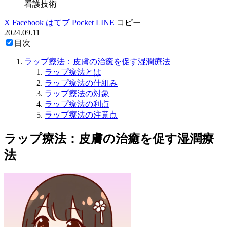
看護技術
X
Facebook
はてブ
Pocket
LINE
コピー
2024.09.11
目次
ラップ療法：皮膚の治癒を促す湿潤療法
ラップ療法とは
ラップ療法の仕組み
ラップ療法の対象
ラップ療法の利点
ラップ療法の注意点
ラップ療法：皮膚の治癒を促す湿潤療
法