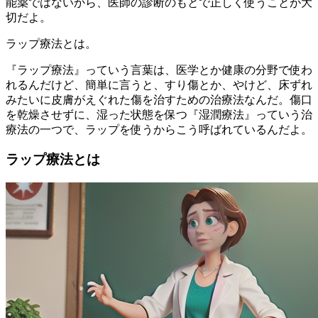
能薬ではないから、医師の診断のもとで正しく使うことが大
切だよ。
ラップ療法とは。
『ラップ療法』っていう言葉は、医学とか健康の分野で使わ
れるんだけど、簡単に言うと、すり傷とか、やけど、床ずれ
みたいに皮膚がえぐれた傷を治すための治療法なんだ。傷口
を乾燥させずに、湿った状態を保つ『湿潤療法』っていう治
療法の一つで、ラップを使うからこう呼ばれているんだよ。
ラップ療法とは