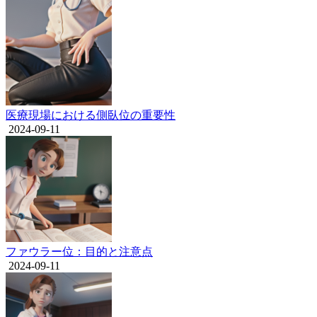
医療現場における側臥位の重要性
2024-09-11
ファウラー位：目的と注意点
2024-09-11