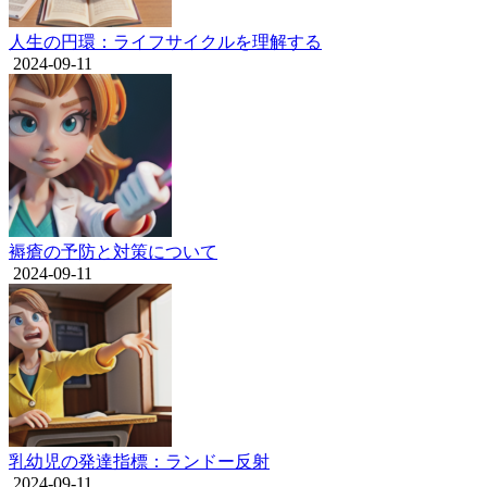
人生の円環：ライフサイクルを理解する
2024-09-11
褥瘡の予防と対策について
2024-09-11
乳幼児の発達指標：ランドー反射
2024-09-11