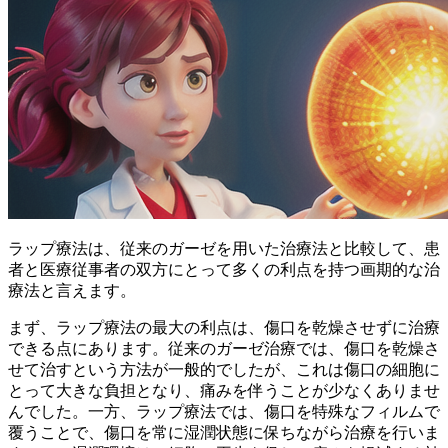
ラップ療法は、従来のガーゼを用いた治療法と比較して、患
者と医療従事者の双方にとって多くの利点を持つ画期的な治
療法と言えます。
まず、ラップ療法の最大の利点は、
傷口を乾燥させずに治療
できる
点にあります。従来のガーゼ治療では、傷口を乾燥さ
せて治すという方法が一般的でしたが、これは傷口の細胞に
とって大きな負担となり、痛みを伴うことが少なくありませ
んでした。一方、ラップ療法では、傷口を特殊なフィルムで
覆うことで、
傷口を常に湿潤状態に保ちながら治療
を行いま