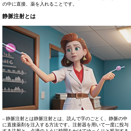
の中に直接、薬を入れることです。
静脈注射とは
– 静脈注射とは静脈注射とは、読んで字のごとく、静脈の中
に直接薬剤を注入する方法です。注射器を用いて一度に投与
する注射と、点滴のように時間をかけてゆっくりと投与する