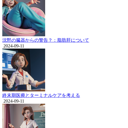
沈黙の臓器からの警告？：脂肪肝について
2024-09-11
終末期医療とターミナルケアを考える
2024-09-11