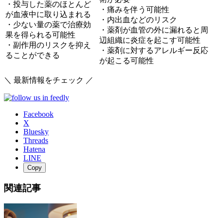
・投与した薬のほとんど
・痛みを伴う可能性
が血液中に取り込まれる
・内出血などのリスク
・少ない量の薬で治療効
・薬剤が血管の外に漏れると周
果を得られる可能性
辺組織に炎症を起こす可能性
・副作用のリスクを抑え
・薬剤に対するアレルギー反応
ることができる
が起こる可能性
＼ 最新情報をチェック ／
Facebook
X
Bluesky
Threads
Hatena
LINE
Copy
関連記事