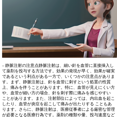
– 静脈注射の注意点静脈注射は、
細い針を血管に直接挿入し
て薬剤を投与する方法
です。効果の発現が早く、効果が確実
であるという利点がある一方で、いくつかの注意点がありま
す。まず、静脈注射は、針を血管に刺すという処置の性質
上、痛みを伴うことがあります。特に、血管が見えにくい方
や、血管が細い方の場合、
針を刺す際に痛みを感じやすい
ことがあります。また、注射部位によっては、
内出血を起こ
したり、血管が炎症を起こして痛みが出たりする
こともあ
ります。さらに、静脈注射は、
医療従事者による厳密な管理
が必要となる医療行為です。薬剤の種類や量、投与速度など