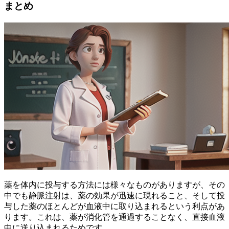
まとめ
薬を体内に投与する方法には様々なものがありますが、その
中でも
静脈注射は、薬の効果が迅速に現れること、そして投
与した薬のほとんどが血液中に取り込まれるという利点
があ
ります。これは、薬が消化管を通過することなく、直接血液
中に送り込まれるためです。