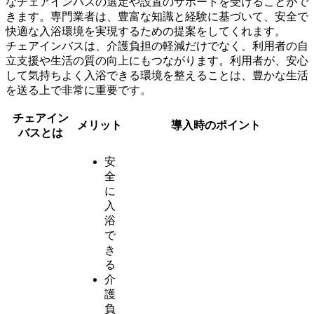
なチェアインバスの選定や設置のサポートを受けることがで
きます。専門業者は、豊富な知識と経験に基づいて、安全で
快適な入浴環境を実現するための提案をしてくれます。
チェアインバスは、介護負担の軽減だけでなく、利用者の自
立支援や生活の質の向上にもつながります。利用者が、安心
して気持ちよく入浴できる環境を整えることは、豊かな生活
を送る上で非常に重要です。
チェアイン
メリット
導入時のポイント
バスとは
安
全
に
入
浴
で
き
る
介
護
負