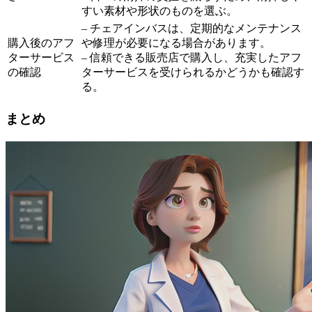
すい素材や形状のものを選ぶ。
– チェアインバスは、定期的なメンテナンス
購入後のアフ
や修理が必要になる場合があります。
ターサービス
– 信頼できる販売店で購入し、充実したアフ
の確認
ターサービスを受けられるかどうかも確認す
る。
まとめ