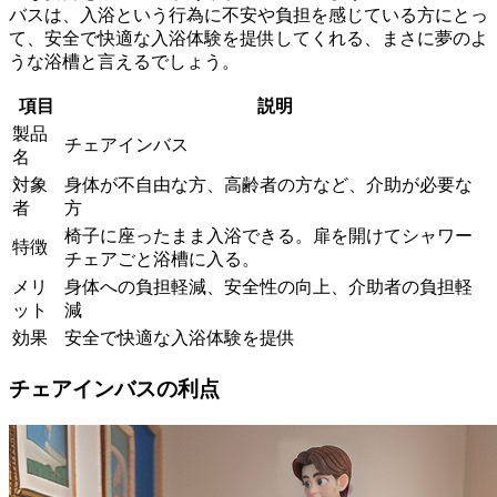
バスは、入浴という行為に不安や負担を感じている方にとっ
て、
安全で快適な入浴体験を提供してくれる
、まさに夢のよ
うな浴槽と言えるでしょう。
項目
説明
製品
チェアインバス
名
対象
身体が不自由な方、高齢者の方など、介助が必要な
者
方
椅子に座ったまま入浴できる。扉を開けてシャワー
特徴
チェアごと浴槽に入る。
メリ
身体への負担軽減、安全性の向上、介助者の負担軽
ット
減
効果
安全で快適な入浴体験を提供
チェアインバスの利点