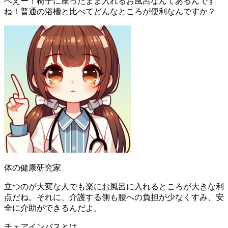
へえー！椅子に座ったまま入れるお風呂なんてあるんです
ね！普通の浴槽と比べてどんなところが便利なんですか？
体の健康研究家
立つのが大変な人でも楽にお風呂に入れるところが大きな利
点だね。それに、介護する側も腰への負担が少なくすみ、安
全に介助ができるんだよ。
チェアインバスとは。