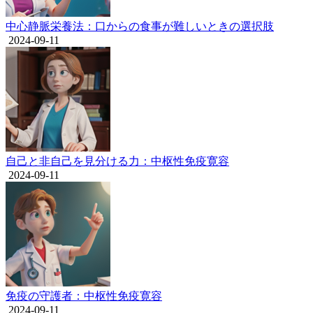
中心静脈栄養法：口からの食事が難しいときの選択肢
2024-09-11
自己と非自己を見分ける力：中枢性免疫寛容
2024-09-11
免疫の守護者：中枢性免疫寛容
2024-09-11