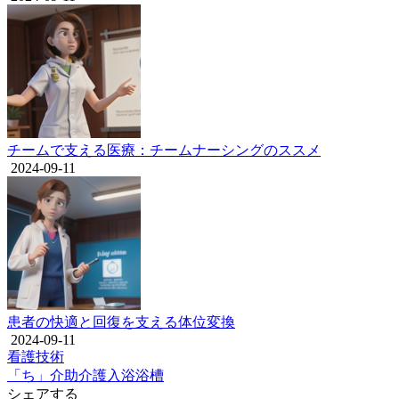
チームで支える医療：チームナーシングのススメ
2024-09-11
患者の快適と回復を支える体位変換
2024-09-11
看護技術
「ち」
介助
介護
入浴
浴槽
シェアする