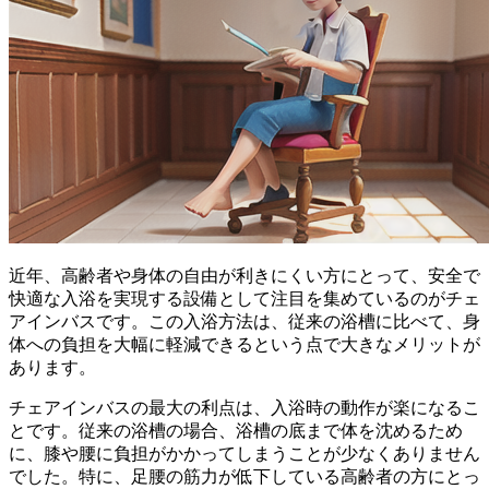
近年、高齢者や身体の自由が利きにくい方にとって、安全で
快適な入浴を実現する設備として注目を集めているのがチェ
アインバスです。この入浴方法は、従来の浴槽に比べて、
身
体への負担を大幅に軽減できる
という点で大きなメリットが
あります。
チェアインバスの最大の利点は、
入浴時の動作が楽
になるこ
とです。従来の浴槽の場合、浴槽の底まで体を沈めるため
に、膝や腰に負担がかかってしまうことが少なくありません
でした。特に、足腰の筋力が低下している高齢者の方にとっ