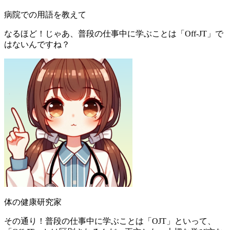
病院での用語を教えて
なるほど！じゃあ、普段の仕事中に学ぶことは「Off-JT」で
はないんですね？
体の健康研究家
その通り！普段の仕事中に学ぶことは「OJT」といって、