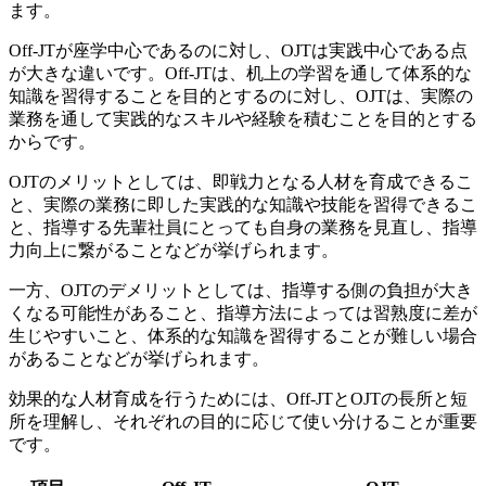
ます。
Off-JTが座学中心であるのに対し、OJTは実践中心である点
が大きな違いです。Off-JTは、机上の学習を通して体系的な
知識を習得することを目的とするのに対し、OJTは、
実際の
業務を通して実践的なスキルや経験を積むことを目的とする
からです。
OJTのメリットとしては、即戦力となる人材を育成できるこ
と、実際の業務に即した実践的な知識や技能を習得できるこ
と、指導する先輩社員にとっても自身の業務を見直し、指導
力向上に繋がることなどが挙げられます。
一方、OJTのデメリットとしては、指導する側の負担が大き
くなる可能性があること、指導方法によっては習熟度に差が
生じやすいこと、体系的な知識を習得することが難しい場合
があることなどが挙げられます。
効果的な人材育成を行うためには、Off-JTとOJTの長所と短
所を理解し、それぞれの目的に応じて使い分けることが重要
です。