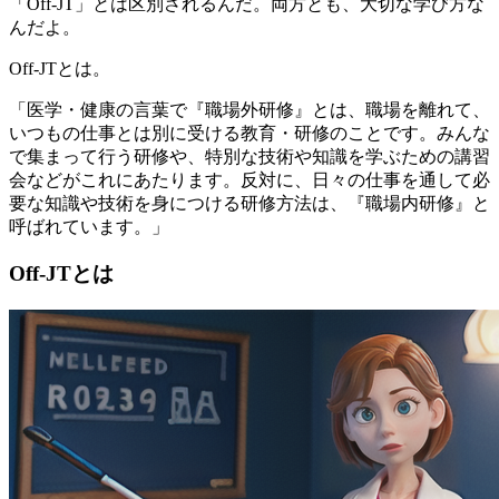
「Off-JT」とは区別されるんだ。両方とも、大切な学び方な
んだよ。
Off-JTとは。
「医学・健康の言葉で『職場外研修』とは、職場を離れて、
いつもの仕事とは別に受ける教育・研修のことです。みんな
で集まって行う研修や、特別な技術や知識を学ぶための講習
会などがこれにあたります。反対に、日々の仕事を通して必
要な知識や技術を身につける研修方法は、『職場内研修』と
呼ばれています。」
Off-JTとは