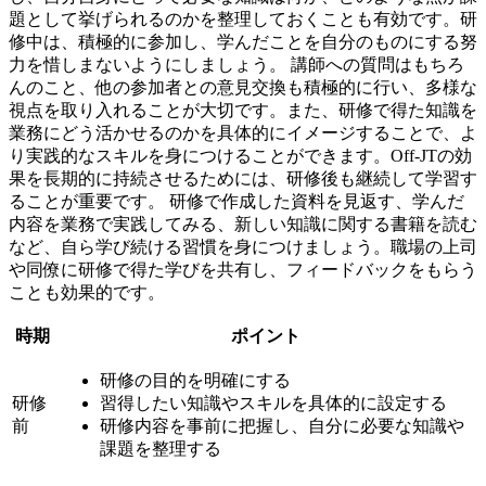
題として挙げられるのかを整理しておくことも有効です。
研
修中は、積極的に参加し、学んだことを自分のものにする努
力を惜しまないようにしましょう。
講師への質問はもちろ
んのこと、他の参加者との意見交換も積極的に行い、多様な
視点を取り入れることが大切です。また、研修で得た知識を
業務にどう活かせるのかを具体的にイメージすることで、よ
り実践的なスキルを身につけることができます。
Off-JTの効
果を長期的に持続させるためには、研修後も継続して学習す
ることが重要です。
研修で作成した資料を見返す、学んだ
内容を業務で実践してみる、新しい知識に関する書籍を読む
など、自ら学び続ける習慣を身につけましょう。職場の上司
や同僚に研修で得た学びを共有し、フィードバックをもらう
ことも効果的です。
時期
ポイント
研修の目的を明確にする
研修
習得したい知識やスキルを具体的に設定する
前
研修内容を事前に把握し、自分に必要な知識や
課題を整理する