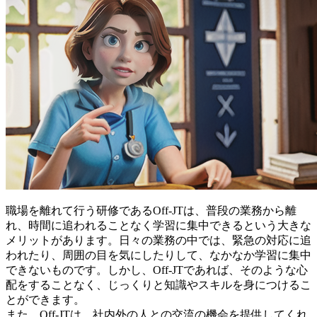
職場を離れて行う研修であるOff-JTは、普段の業務から離
れ、
時間に追われることなく学習に集中できる
という大きな
メリットがあります。日々の業務の中では、緊急の対応に追
われたり、周囲の目を気にしたりして、なかなか学習に集中
できないものです。しかし、Off-JTであれば、そのような心
配をすることなく、じっくりと知識やスキルを身につけるこ
とができます。
また、Off-JTは、社内外の人との交流の機会を提供してくれ