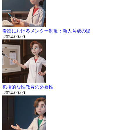
看護におけるメンター制度：新人育成の鍵
2024-09-09
包括的な性教育の必要性
2024-09-09