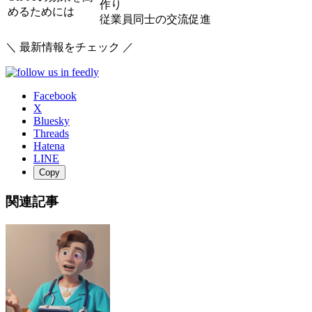
作り
めるためには
従業員同士の交流促進
＼ 最新情報をチェック ／
Facebook
X
Bluesky
Threads
Hatena
LINE
Copy
関連記事