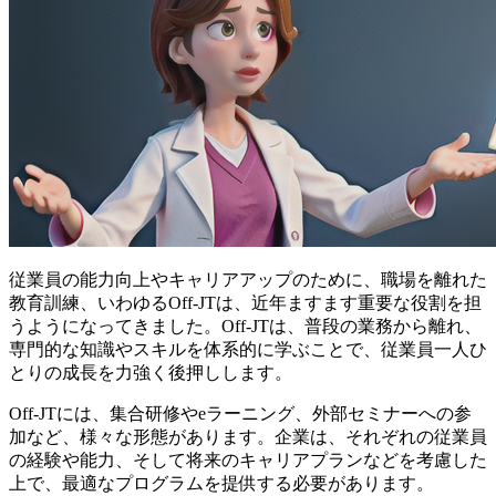
従業員の能力向上やキャリアアップのために、職場を離れた
教育訓練、いわゆるOff-JTは、近年ますます重要な役割を担
うようになってきました。Off-JTは、普段の業務から離れ、
専門的な知識やスキルを体系的に学ぶ
ことで、従業員一人ひ
とりの成長を力強く後押しします。
Off-JTには、集合研修やeラーニング、外部セミナーへの参
加など、様々な形態があります。企業は、それぞれの従業員
の経験や能力、そして将来のキャリアプランなどを考慮した
上で、最適なプログラムを提供する必要があります。