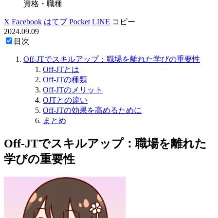
資格・職種
X
Facebook
はてブ
Pocket
LINE
コピー
2024.09.09
目次
Off-JTでスキルアップ：職場を離れた学びの重要性
Off-JTとは
Off-JTの種類
Off-JTのメリット
OJTとの違い
Off-JTの効果を高めるために
まとめ
Off-JTでスキルアップ：職場を離れた
学びの重要性