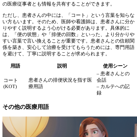
の医療従事者とも情報を共有することができます。
ただし、患者さんの中には、「コート」という言葉を知らな
い方もいます。そのため、医師や看護師は、患者さんに分か
りやすく説明するよう心がける必要があります。具体的に
は、「便の状態」や「排便の回数」といった、より分かりや
すい言葉で言い換えることが重要です。患者さんとの信頼関
係を築き、安心して治療を受けてもらうためには、専門用語
を避けて、丁寧に説明することが求められます。
用語
説明
使用シーン
– 患者さんとの
患者さんの排便状況を指す医
会話
コート
(KOT)
療用語
– カルテへの記
録
その他の医療用語