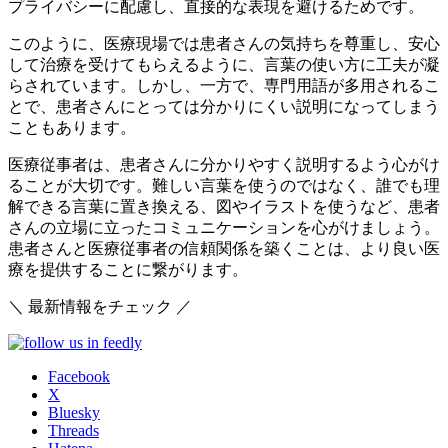
プライバシーに配慮し、直接的な表現を避けるためです。
このように、医療現場では患者さんの気持ちを尊重し、安心
して治療を受けてもらえるように、言葉の使い方に工夫が凝
らされています。しかし、一方で、
専門用語が多用されるこ
とで、患者さんにとっては分かりにくい説明になってしまう
こともあります。
医療従事者は、患者さんに分かりやすく説明するよう心がけ
ることが大切です。難しい言葉を使うのではなく、誰でも理
解できる言葉に置き換える、図やイラストを使うなど、患者
さんの立場に立ったコミュニケーションを心がけましょう。
患者さんと医療従事者の信頼関係を築くことは、より良い医
療を提供することに繋がります。
＼ 最新情報をチェック ／
Facebook
X
Bluesky
Threads