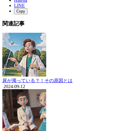
Hatena
LINE
Copy
関連記事
尿が濁っている？！その原因とは
2024-09-12