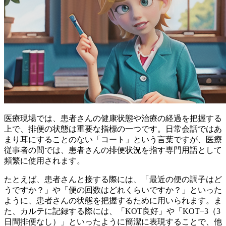
医療現場では、患者さんの健康状態や治療の経過を把握する
上で、排便の状態は重要な指標の一つです。日常会話ではあ
まり耳にすることのない「コート」という言葉ですが、医療
従事者の間では、患者さんの排便状況を指す専門用語として
頻繁に使用されます。
たとえば、患者さんと接する際には、「
最近の便の調子はど
うですか？
」や「
便の回数はどれくらいですか？
」といった
ように、患者さんの状態を把握するために用いられます。ま
た、カルテに記録する際には、「
KOT良好
」や「
KOT−3（3
日間排便なし）
」といったように簡潔に表現することで、他