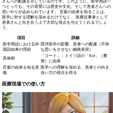
さんへの配慮を示しているのです。このように、医学用語一
つとっても、その背景には歴史や文化、そして患者さんへの
思いやりが込められています。 言葉の由来を知ることは、
医学に対する理解を深めるだけでなく、 医療従事者として
患者さんと向き合う上で大切な視点を与えてくれるでしょ
う。
項目
詳細
医学用語における外
西洋医学の影響、患者への配慮（不快
国語由来の理由
な思いをさせない婉曲表現）
「コート」：ドイツ語の「Kot」（糞
具体例
便）に由来
言葉の由来を知る意
医学への理解を深める、患者との向き
義
合い方の視点を得る
医療現場での使い方