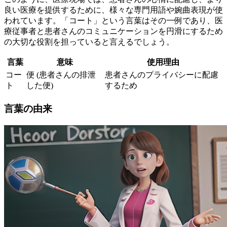
良い医療を提供するために、様々な専門用語や婉曲表現が使
われています。「コート」という言葉はその一例であり、医
療従事者と患者さんのコミュニケーションを円滑にするため
の大切な役割を担っていると言えるでしょう。
言葉
意味
使用理由
コー
便 (患者さんの排泄
患者さんのプライバシーに配慮
ト
した便)
するため
言葉の由来