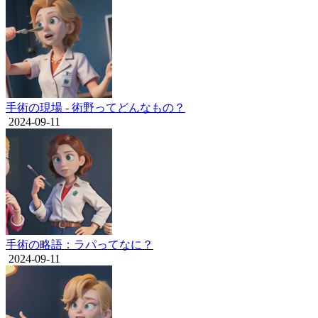
手術の現場 - 術野ってどんなもの？
2024-09-11
手術の略語：ラパってなに？
2024-09-11