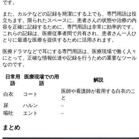
です。
また、カルテなどの記録を簡潔にする上でも、専門用語は役
立ちます。限られたスペースに、患者さんの状態や治療の内
容を正確に記録するために、専門用語は非常に効率的です。
これらの記録は、医療従事者間で共有され、患者さん一人ひ
とりに最適な医療を提供するために活用されます。
医療ドラマなどで耳にする専門用語は、医療現場で働く人々
にとって、正確な情報伝達や記録を行うための重要なツール
なのです。
日常用
医療現場での用
解説
語
語
医師や看護師が着用する白衣のこ
白衣
コート
と
尿
ハルン
–
嘔吐
エント
–
まとめ