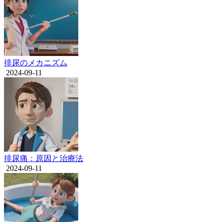
排尿のメカニズム
2024-09-11
排尿痛：原因と治療法
2024-09-11