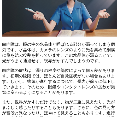
白内障は、眼の中の水晶体と呼ばれる部分が濁ってしまう病
気です。水晶体は、カメラのレンズのように光を集めて網膜
に像を結ぶ役割を担っています。この水晶体が濁ることで、
光がうまく通過せず、視界がかすんでしまうのです。
白内障の症状は、
濁りの程度や部位によって個人差がありま
す
。初期の段階では、ほとんど自覚症状がない場合もありま
す。しかし、病気が進行するにつれて、視力が徐々に低下し
ていきます。そのため、眼鏡やコンタクトレンズの度数が頻
繁に変わるようになることがあります。
また、視界がかすむだけでなく、物が二重に見えたり、光が
まぶしく感じたりすることもあります。さらに、色の見え方
が普段と異なったり、ぼやけて見えることもあります。進行