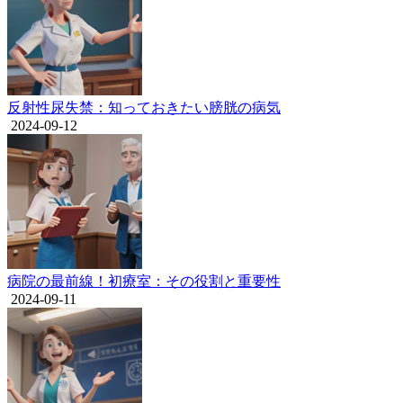
反射性尿失禁：知っておきたい膀胱の病気
2024-09-12
病院の最前線！初療室：その役割と重要性
2024-09-11