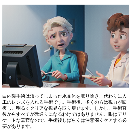
白内障手術は
濁ってしまった水晶体を取り除き、代わりに人
工のレンズを入れる手術
です。手術後、多くの方は視力が回
復し、明るくクリアな視界を取り戻せます。しかし、手術直
後からすべてが元通りになるわけではありません。眼はデリ
ケートな器官なので、手術後しばらくは注意深くケアする必
要があります。