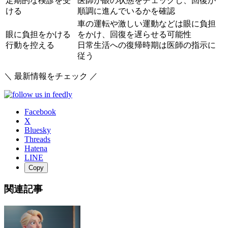
定期的な検診を受
医師が眼の状態をチェックし、回復が
ける
順調に進んでいるかを確認
車の運転や激しい運動などは眼に負担
眼に負担をかける
をかけ、回復を遅らせる可能性
行動を控える
日常生活への復帰時期は医師の指示に
従う
＼ 最新情報をチェック ／
Facebook
X
Bluesky
Threads
Hatena
LINE
Copy
関連記事