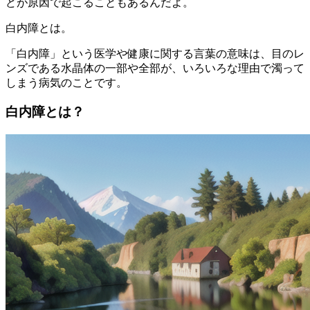
どが原因で起こることもあるんだよ。
白内障とは。
「白内障」という医学や健康に関する言葉の意味は、目のレ
ンズである水晶体の一部や全部が、いろいろな理由で濁って
しまう病気のことです。
白内障とは？