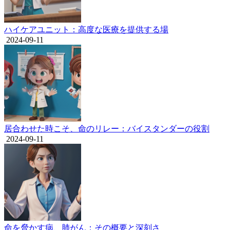
ハイケアユニット：高度な医療を提供する場
2024-09-11
居合わせた時こそ、命のリレー：バイスタンダーの役割
2024-09-11
命を脅かす病、肺がん：その概要と深刻さ