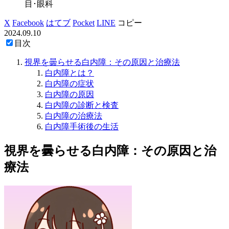
目･眼科
X
Facebook
はてブ
Pocket
LINE
コピー
2024.09.10
目次
視界を曇らせる白内障：その原因と治療法
白内障とは？
白内障の症状
白内障の原因
白内障の診断と検査
白内障の治療法
白内障手術後の生活
視界を曇らせる白内障：その原因と治
療法