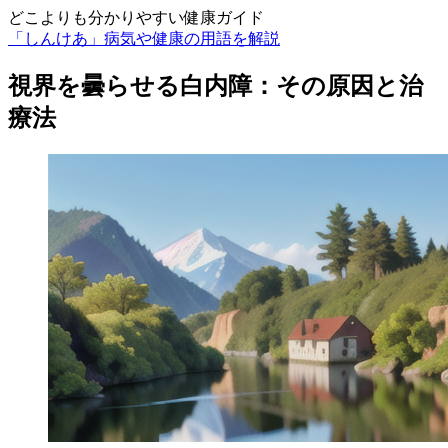
どこよりも分かりやすい健康ガイド
「しんけあ」病気や健康の用語を解説
視界を曇らせる白内障：その原因と治
療法