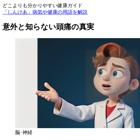
どこよりも分かりやすい健康ガイド
「しんけあ」病気や健康の用語を解説
意外と知らない頭痛の真実
脳･神経