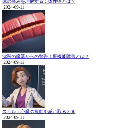
体の痛みを理解する：体性痛とは？
2024-09-11
沈黙の臓器からの警告！肝機能障害とは？
2024-09-11
スリル：心臓の振動を感じ取るとき
2024-09-11