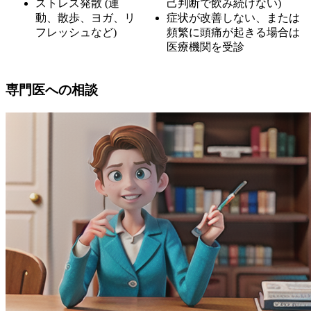
ストレス発散 (運
己判断で飲み続けない)
動、散歩、ヨガ、リ
症状が改善しない、または
フレッシュなど)
頻繁に頭痛が起きる場合は
医療機関を受診
専門医への相談