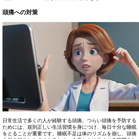
頭痛への対策
日常生活で多くの人が経験する頭痛。つらい頭痛を予防する
ためには、
規則正しい生活習慣を身につけ、毎日十分な睡眠
をとる
ことが重要です。睡眠不足は体のリズムを崩し、頭痛