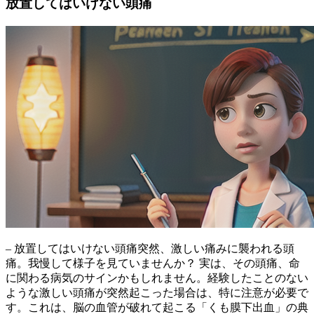
放置してはいけない頭痛
– 放置してはいけない頭痛突然、激しい痛みに襲われる頭
痛。我慢して様子を見ていませんか？ 実は、その頭痛、命
に関わる病気のサインかもしれません。
経験したことのない
ような激しい頭痛が突然起こった場合
は、特に注意が必要で
す。これは、脳の血管が破れて起こる「くも膜下出血」の典