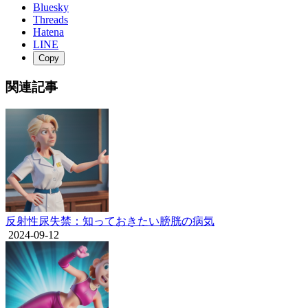
Bluesky
Threads
Hatena
LINE
Copy
関連記事
反射性尿失禁：知っておきたい膀胱の病気
2024-09-12