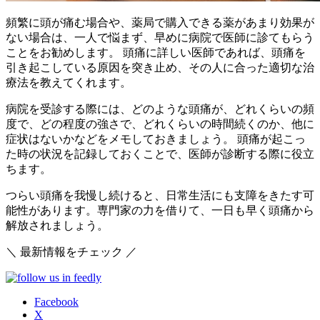
頻繁に頭が痛む場合や、薬局で購入できる薬があまり効果が
ない場合は、
一人で悩まず、早めに病院で医師に診てもらう
ことをお勧めします。
頭痛に詳しい医師であれば、頭痛を
引き起こしている原因を突き止め、その人に合った適切な治
療法を教えてくれます。
病院を受診する際には、
どのような頭痛が、どれくらいの頻
度で、どの程度の強さで、どれくらいの時間続くのか、他に
症状はないかなどをメモしておきましょう。
頭痛が起こっ
た時の状況を記録しておくことで、医師が診断する際に役立
ちます。
つらい頭痛を我慢し続けると、日常生活にも支障をきたす可
能性があります。専門家の力を借りて、一日も早く頭痛から
解放されましょう。
＼ 最新情報をチェック ／
Facebook
X