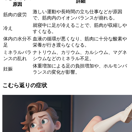
詳細
原因
激しい運動や長時間の立ち仕事などが原因
筋肉の疲労
で、筋肉内のイオンバランスが崩れる。
就寝中に足が冷えることで、筋肉が収縮しや
冷え
すくなる。
体内の水分不
血液の循環が悪くなり、筋肉に十分な酸素や
足
栄養が行き渡らなくなる。
ミネラルバラ
ナトリウム、カリウム、カルシウム、マグネ
ンスの乱れ
シウムなどのミネラル不足。
体重増加による足の負担増加や、ホルモンバ
妊娠
ランスの変化が影響。
こむら返りの症状