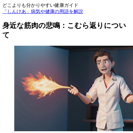
どこよりも分かりやすい健康ガイド
「しんけあ」病気や健康の用語を解説
身近な筋肉の悲鳴：こむら返りについ
て