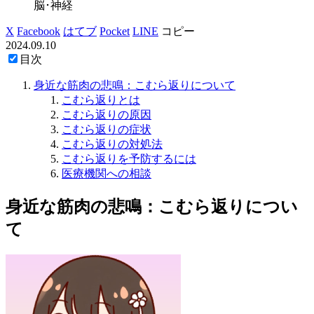
脳･神経
X
Facebook
はてブ
Pocket
LINE
コピー
2024.09.10
目次
身近な筋肉の悲鳴：こむら返りについて
こむら返りとは
こむら返りの原因
こむら返りの症状
こむら返りの対処法
こむら返りを予防するには
医療機関への相談
身近な筋肉の悲鳴：こむら返りについ
て