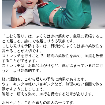
「こむら返り」は、
ふくらはぎの筋肉が、急激に収縮するこ
とで起こる
、誰にでも起こりうる現象です。
こむら返りを予防するには、日頃からふくらはぎの柔軟性を
高めることが大切です。
ストレッチを行うことで、筋肉の柔軟性を高め、血流を改善
することができます。
ストレッチは、
お風呂上がりなど、体が温まっている時に行
う
と、より効果的です。
軽い運動も、こむら返りの予防に効果があります。
ウォーキングや軽いジョギング
など、無理のない範囲で体を
動かすようにしましょう。
運動は、
筋肉を温め、血行を促進する
効果があります。
水分不足も、こむら返りの原因の一つです。