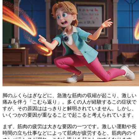
脚のふくらはぎなどに、
急激な筋肉の収縮が起こり、激しい
痛みを伴う
「こむら返り」。多くの人が経験するこの症状で
すが、その原因ははっきりと解明されていません。しかし、
いくつかの要因が重なることで起こると考えられています。
まず、
筋肉の疲労
は大きな要因の一つです。激しい運動や長
時間の立ち仕事などによって筋肉が疲労すると、筋肉内のイ