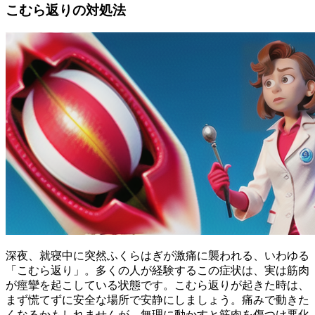
こむら返りの対処法
深夜、就寝中に突然ふくらはぎが激痛に襲われる、いわゆる
「こむら返り」。多くの人が経験するこの症状は、実は筋肉
が
痙攣
を起こしている状態です。こむら返りが起きた時は、
まず慌てずに安全な場所で安静にしましょう。痛みで動きた
くなるかもしれませんが、無理に動かすと
筋肉を傷つけ悪化