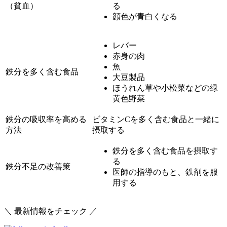
（貧血）
る
顔色が青白くなる
レバー
赤身の肉
魚
鉄分を多く含む食品
大豆製品
ほうれん草や小松菜などの緑
黄色野菜
鉄分の吸収率を高める
ビタミンCを多く含む食品と一緒に
方法
摂取する
鉄分を多く含む食品を摂取す
る
鉄分不足の改善策
医師の指導のもと、鉄剤を服
用する
＼ 最新情報をチェック ／