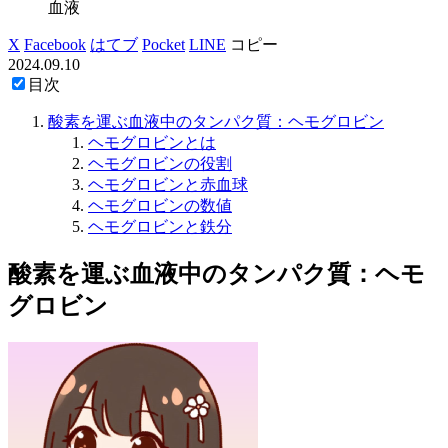
血液
X
Facebook
はてブ
Pocket
LINE
コピー
2024.09.10
目次
酸素を運ぶ血液中のタンパク質：ヘモグロビン
ヘモグロビンとは
ヘモグロビンの役割
ヘモグロビンと赤血球
ヘモグロビンの数値
ヘモグロビンと鉄分
酸素を運ぶ血液中のタンパク質：ヘモ
グロビン