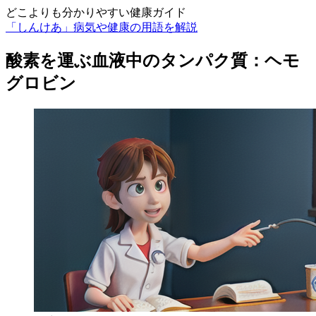
どこよりも分かりやすい健康ガイド
「しんけあ」病気や健康の用語を解説
酸素を運ぶ血液中のタンパク質：ヘモ
グロビン