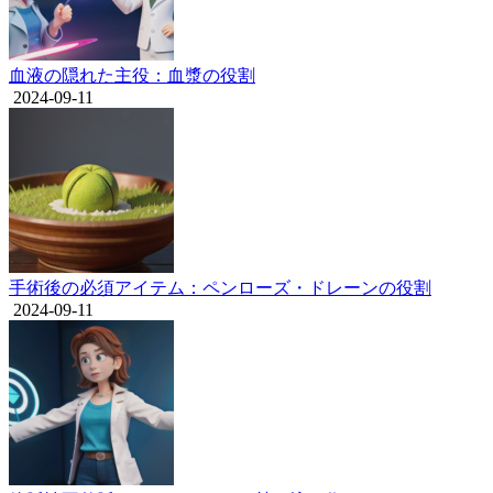
血液の隠れた主役：血漿の役割
2024-09-11
手術後の必須アイテム：ペンローズ・ドレーンの役割
2024-09-11