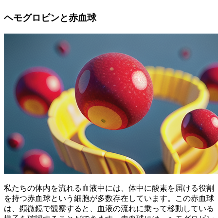
ヘモグロビンと赤血球
私たちの体内を流れる血液中には、体中に酸素を届ける役割
を持つ赤血球という細胞が多数存在しています。この赤血球
は、顕微鏡で観察すると、
血液の流れに乗って移動している