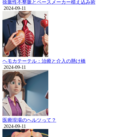
徐脈性不整脈とペースメーカー植え込み術
2024-09-11
ヘモカテーテル：治療と介入の懸け橋
2024-09-11
医療現場のヘルツって？
2024-09-11