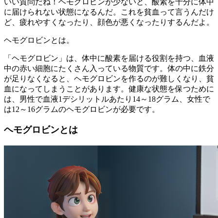
いい質問だね！ヘモグロビンが少ないと、酸素を十分に体中
に届けられない状態になるんだ。これを貧血って言うんだけ
ど、疲れやすくなったり、顔色が悪くなったりするんだよ。
ヘモグロビンとは。
「ヘモグロビン」は、体中に酸素を届ける役割を持つ、血液
中の赤い細胞にたくさん入っている物質です。体の中に鉄分
が足りなくなると、ヘモグロビンを作るのが難しくなり、貧
血になってしまうことがあります。健康な状態を保つために
は、男性で血液1デシリットルあたり14～18グラム、女性で
は12～16グラムのヘモグロビンが必要です。
ヘモグロビンとは