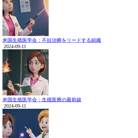
米国生殖医学会：不妊治療をリードする組織
2024-09-11
米国生殖医学会：生殖医療の最前線
2024-09-11