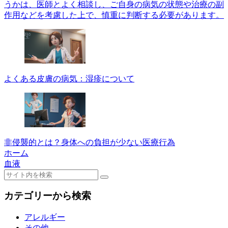
うかは、医師とよく相談し、ご自身の病気の状態や治療の副
作用などを考慮した上で、慎重に判断する必要があります。
よくある皮膚の病気：湿疹について
非侵襲的とは？身体への負担が少ない医療行為
ホーム
血液
カテゴリーから検索
アレルギー
その他