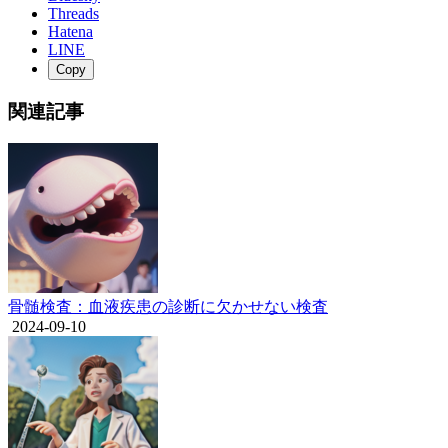
Threads
Hatena
LINE
Copy
関連記事
骨髄検査：血液疾患の診断に欠かせない検査
2024-09-10