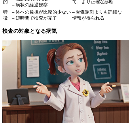
的
て、より正確な診断
– 病状の経過観察
特
– 体への負担が比較的少ない
– 骨髄穿刺よりも詳細な
徴
– 短時間で検査が完了
情報が得られる
検査の対象となる病気