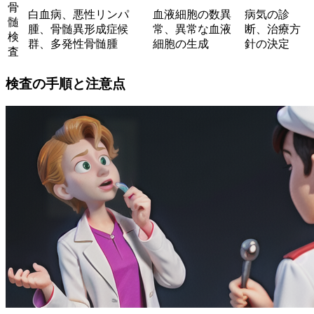
骨
白血病、悪性リンパ
血液細胞の数異
病気の診
髄
腫、骨髄異形成症候
常、異常な血液
断、治療方
検
群、多発性骨髄腫
細胞の生成
針の決定
査
検査の手順と注意点