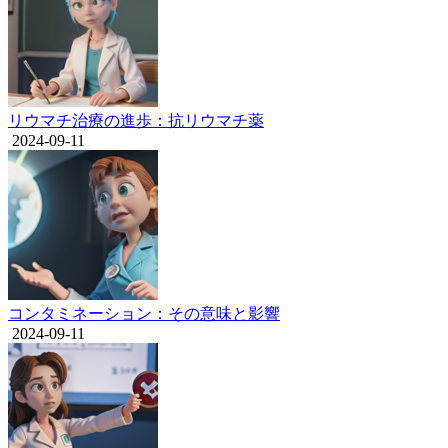
リウマチ治療の進歩：抗リウマチ薬
2024-09-11
コンタミネーション：その意味と影響
2024-09-11