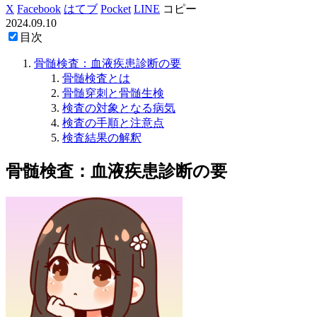
X
Facebook
はてブ
Pocket
LINE
コピー
2024.09.10
目次
骨髄検査：血液疾患診断の要
骨髄検査とは
骨髄穿刺と骨髄生検
検査の対象となる病気
検査の手順と注意点
検査結果の解釈
骨髄検査：血液疾患診断の要