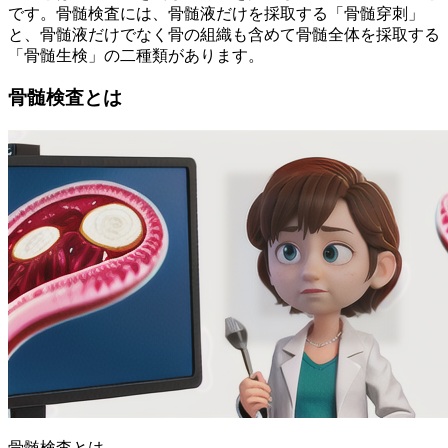
です。骨髄検査には、骨髄液だけを採取する「骨髄穿刺」
と、骨髄液だけでなく骨の組織も含めて骨髄全体を採取する
「骨髄生検」の二種類があります。
骨髄検査とは
骨髄検査とは