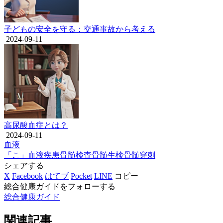
子どもの安全を守る：交通事故から考える
2024-09-11
高尿酸血症とは？
2024-09-11
血液
「こ」
血液疾患
骨髄検査
骨髄生検
骨髄穿刺
シェアする
X
Facebook
はてブ
Pocket
LINE
コピー
総合健康ガイドをフォローする
総合健康ガイド
関連記事