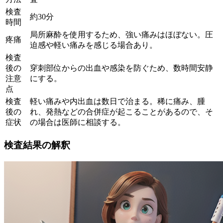
検査
約30分
時間
局所麻酔を使用するため、強い痛みはほぼない。圧
疼痛
迫感や軽い痛みを感じる場合あり。
検査
後の
穿刺部位からの出血や感染を防ぐため、数時間安静
注意
にする。
点
検査
軽い痛みや内出血は数日で治まる。稀に痛み、腫
後の
れ、発熱などの合併症が起こることがあるので、そ
症状
の場合は医師に相談する。
検査結果の解釈