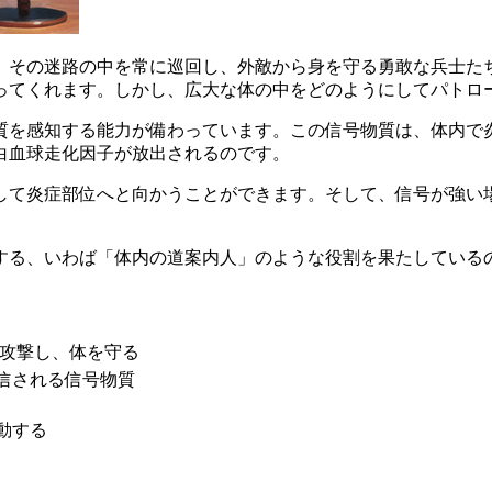
。その迷路の中を常に巡回し、外敵から身を守る勇敢な兵士た
ってくれます。しかし、広大な体の中をどのようにしてパトロ
質を感知する能力
が備わっています。この信号物質は、体内で
白血球走化因子が放出されるのです。
して炎症部位へと向かうことができます。そして、信号が強い
する、いわば
「体内の道案内人」
のような役割を果たしている
攻撃し、体を守る
発信される信号物質
動する