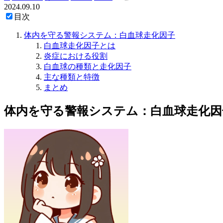
2024.09.10
目次
体内を守る警報システム：白血球走化因子
白血球走化因子とは
炎症における役割
白血球の種類と走化因子
主な種類と特徴
まとめ
体内を守る警報システム：白血球走化因