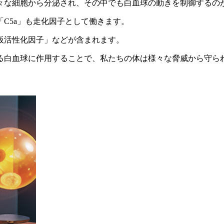
々な細胞から分泌され、その中でも白血球の動きを制御するの
C5a」も走化因子として働きます。
板活性化因子」などが含まれます。
る白血球に作用することで、私たちの体は様々な脅威から守ら