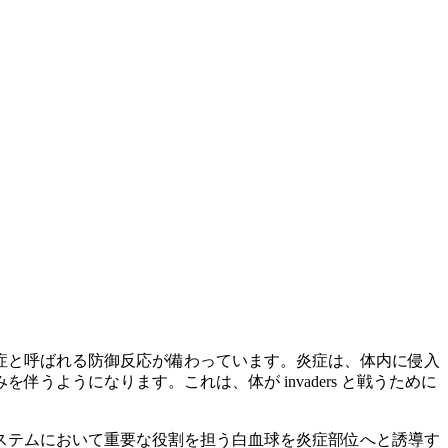
症
と呼ばれる防御反応が備わっています。炎症は、体内に侵入
ようになります。これは、体が invaders と戦うために
ステムにおいて重要な役割を担う白血球を炎症部位へと誘導す