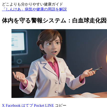
どこよりも分かりやすい健康ガイド
「しんけあ」病気や健康の用語を解説
体内を守る警報システム：白血球走化因
X
Facebook
はてブ
Pocket
LINE
コピー