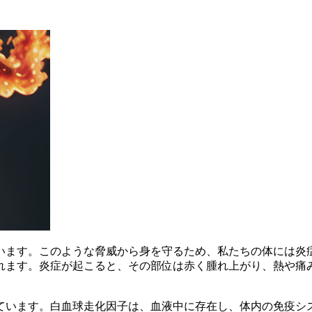
います。このような脅威から身を守るため、私たちの体には
炎
す。炎症が起こると、その部位は赤く腫れ上がり、熱や痛みを伴う
ています。白血球走化因子は、血液中に存在し、体内の免疫シ