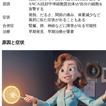
原因
ANCA(抗好中球細胞質抗体)が自分の細胞を
攻撃する
発熱、だるさ、関節の痛み、体重減少など
症状
風邪に似た症状が出ることもある
合併症
腎臓、肺、神経などに障害が出る可能性
治療
早期発見、早期治療が重要
原因と症状