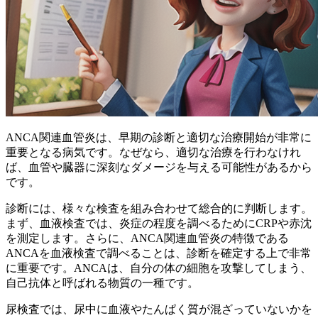
ANCA関連血管炎は、
早期の診断と適切な治療開始
が非常に
重要となる病気です。なぜなら、適切な治療を行わなけれ
ば、血管や臓器に深刻なダメージを与える可能性があるから
です。
診断には、様々な検査を組み合わせて総合的に判断します。
まず、血液検査では、炎症の程度を調べるためにCRPや赤沈
を測定します。さらに、ANCA関連血管炎の特徴である
ANCAを血液検査で調べることは、診断を確定する上で非常
に重要です。ANCAは、自分の体の細胞を攻撃してしまう、
自己抗体と呼ばれる物質の一種です。
尿検査では、尿中に血液やたんぱく質が混ざっていないかを