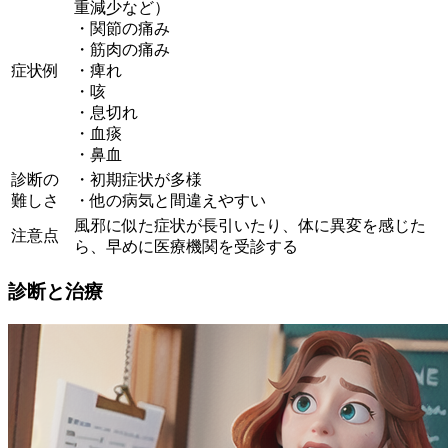
重減少など）
・関節の痛み
・筋肉の痛み
症状例
・痺れ
・咳
・息切れ
・血痰
・鼻血
診断の
・初期症状が多様
難しさ
・他の病気と間違えやすい
風邪に似た症状が長引いたり、体に異変を感じた
注意点
ら、早めに医療機関を受診する
診断と治療