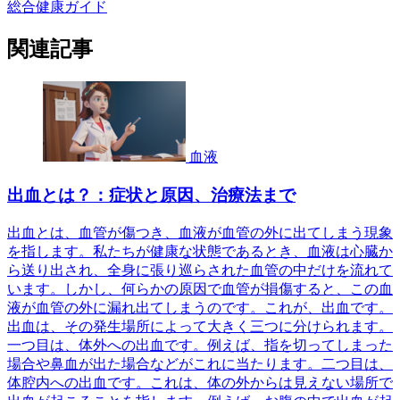
総合健康ガイド
関連記事
血液
出血とは？：症状と原因、治療法まで
出血とは、血管が傷つき、血液が血管の外に出てしまう現象
を指します。私たちが健康な状態であるとき、血液は心臓か
ら送り出され、全身に張り巡らされた血管の中だけを流れて
います。しかし、何らかの原因で血管が損傷すると、この血
液が血管の外に漏れ出てしまうのです。これが、出血です。
出血は、その発生場所によって大きく三つに分けられます。
一つ目は、体外への出血です。例えば、指を切ってしまった
場合や鼻血が出た場合などがこれに当たります。二つ目は、
体腔内への出血です。これは、体の外からは見えない場所で