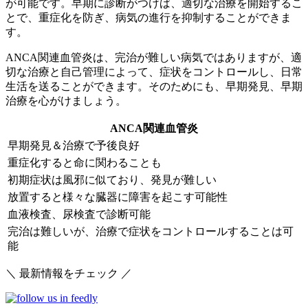
が可能です。早期に診断がつけば、適切な治療を開始するこ
とで、重症化を防ぎ、病気の進行を抑制することができま
す。
ANCA関連血管炎は、完治が難しい病気ではありますが、適
切な治療と自己管理によって、症状をコントロールし、日常
生活を送ることができます。そのためにも、
早期発見、早期
治療
を心がけましょう。
ANCA関連血管炎
早期発見＆治療で予後良好
重症化すると命に関わることも
初期症状は風邪に似ており、発見が難しい
放置すると様々な臓器に障害を起こす可能性
血液検査、尿検査で診断可能
完治は難しいが、治療で症状をコントロールすることは可
能
＼ 最新情報をチェック ／