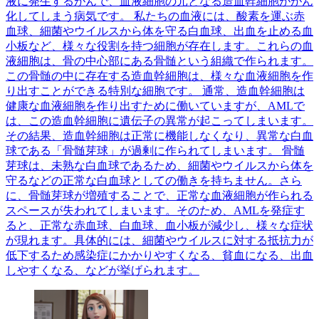
液に発生するがんで、血液細胞の元となる造血幹細胞ががん
化してしまう病気です。 私たちの血液には、酸素を運ぶ赤
血球、細菌やウイルスから体を守る白血球、出血を止める血
小板など、様々な役割を持つ細胞が存在します。これらの血
液細胞は、骨の中心部にある骨髄という組織で作られます。
この骨髄の中に存在する造血幹細胞は、様々な血液細胞を作
り出すことができる特別な細胞です。 通常、造血幹細胞は
健康な血液細胞を作り出すために働いていますが、AMLで
は、この造血幹細胞に遺伝子の異常が起こってしまいます。
その結果、造血幹細胞は正常に機能しなくなり、異常な白血
球である「骨髄芽球」が過剰に作られてしまいます。 骨髄
芽球は、未熟な白血球であるため、細菌やウイルスから体を
守るなどの正常な白血球としての働きを持ちません。さら
に、骨髄芽球が増殖することで、正常な血液細胞が作られる
スペースが失われてしまいます。そのため、AMLを発症す
ると、正常な赤血球、白血球、血小板が減少し、様々な症状
が現れます。具体的には、細菌やウイルスに対する抵抗力が
低下するため感染症にかかりやすくなる、貧血になる、出血
しやすくなる、などが挙げられます。