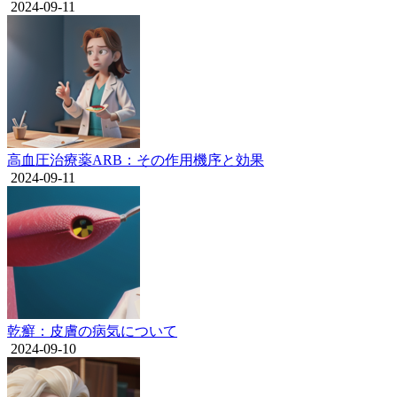
2024-09-11
高血圧治療薬ARB：その作用機序と効果
2024-09-11
乾癬：皮膚の病気について
2024-09-10