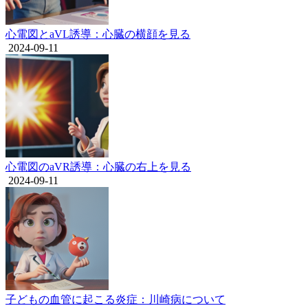
心電図とaVL誘導：心臓の横顔を見る
2024-09-11
心電図のaVR誘導：心臓の右上を見る
2024-09-11
子どもの血管に起こる炎症：川崎病について