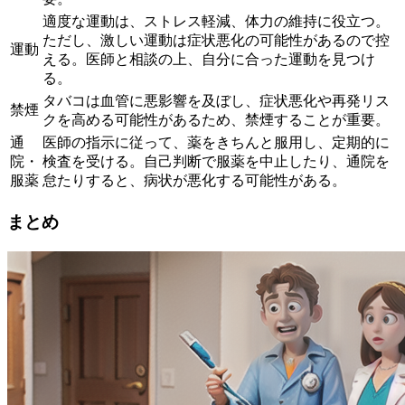
適度な運動は、ストレス軽減、体力の維持に役立つ。
ただし、激しい運動は症状悪化の可能性があるので控
運動
える。医師と相談の上、自分に合った運動を見つけ
る。
タバコは血管に悪影響を及ぼし、症状悪化や再発リス
禁煙
クを高める可能性があるため、禁煙することが重要。
通
医師の指示に従って、薬をきちんと服用し、定期的に
院・
検査を受ける。自己判断で服薬を中止したり、通院を
服薬
怠たりすると、病状が悪化する可能性がある。
まとめ