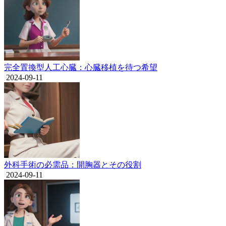
完全置換型人工心臓：心臓移植を待つ希望
2024-09-11
外科手術の必需品：開胸器とその役割
2024-09-11