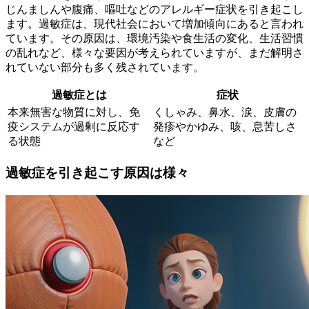
じんましんや腹痛、嘔吐などのアレルギー症状を引き起こし
ます。
過敏症は、現代社会において増加傾向にあると言われ
ています
。その原因は、環境汚染や食生活の変化、生活習慣
の乱れなど、様々な要因が考えられていますが、まだ解明さ
れていない部分も多く残されています。
過敏症とは
症状
本来無害な物質に対し、免
くしゃみ、鼻水、涙、皮膚の
疫システムが過剰に反応す
発疹やかゆみ、咳、息苦しさ
る状態
など
過敏症を引き起こす原因は様々