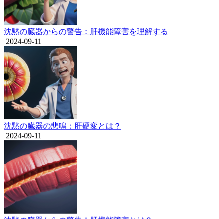
沈黙の臓器からの警告：肝機能障害を理解する
2024-09-11
沈黙の臓器の悲鳴：肝硬変とは？
2024-09-11