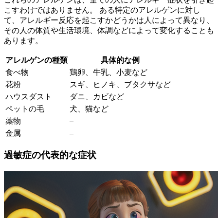
こすわけではありません。
ある特定のアレルゲンに対し
て、アレルギー反応を起こすかどうかは人によって異なり、
その人の体質や生活環境、体調などによって変化する
ことも
あります。
アレルゲンの種類
具体的な例
食べ物
鶏卵、牛乳、小麦など
花粉
スギ、ヒノキ、ブタクサなど
ハウスダスト
ダニ、カビなど
ペットの毛
犬、猫など
薬物
–
金属
–
過敏症の代表的な症状