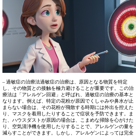
– 過敏症の治療法過敏症の治療は、
原因となる物質を特定
し、その物質との接触を極力避ける
ことが重要です。この治
療法は「アレルゲン回避」と呼ばれ、過敏症の治療の基本と
なります。例えば、特定の花粉が原因でくしゃみや鼻水が止
まらない場合は、その花粉が飛散する時期には外出を控えた
り、マスクを着用したりすることで症状を予防できます。ま
た、ハウスダストが原因の場合は、こまめな掃除を心がけた
り、空気清浄機を使用したりすることで、アレルゲンの量を
減らすことができます。しかし、アレルゲンによっては完全