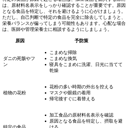
は、原材料名表示をしっかり確認することが重要です。原因
となる食品を特定し、それを避けるように心がけましょう。
ただし、自己判断で特定の食品を完全に除去してしまうと、
栄養バランスが偏ってしまう可能性もあります。心配な場合
は、医師や管理栄養士に相談するようにしましょう。
原因
予防策
こまめな掃除
ダニの死骸やフ
こまめな換気
ン
寝具をこまめに洗濯、日光に当てて
乾燥
花粉の多い時期の外出を控える
植物の花粉
マスクや眼鏡の着用
帰宅後すぐに着替える
加工食品の原材料名表示を確認
原因となる食品を特定し、摂取を避
特定の食品
ける