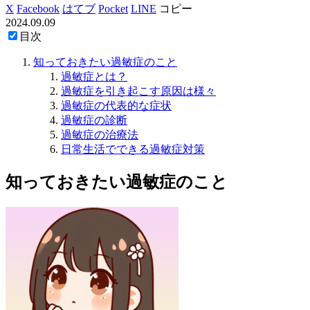
X
Facebook
はてブ
Pocket
LINE
コピー
2024.09.09
目次
知っておきたい過敏症のこと
過敏症とは？
過敏症を引き起こす原因は様々
過敏症の代表的な症状
過敏症の診断
過敏症の治療法
日常生活でできる過敏症対策
知っておきたい過敏症のこと