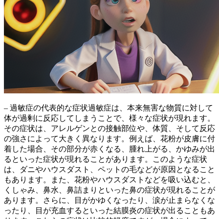
– 過敏症の代表的な症状過敏症は、本来無害な物質に対して
体が過剰に反応してしまうことで、様々な症状が現れます。
その症状は、
アレルゲンとの接触部位や、体質、そして反応
の強さ
によって大きく異なります。例えば、花粉が皮膚に付
着した場合、その部分が赤くなる、腫れ上がる、かゆみが出
るといった症状が現れることがあります。このような症状
は、ダニやハウスダスト、ペットの毛などが原因となること
もあります。また、花粉やハウスダストなどを吸い込むと、
くしゃみ、鼻水、鼻詰まりといった鼻の症状が現れることが
あります。さらに、目がかゆくなったり、涙が止まらなくな
ったり、目が充血するといった結膜炎の症状が出ることもあ