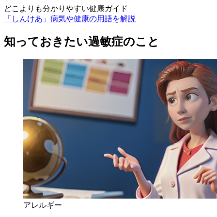
どこよりも分かりやすい健康ガイド
「しんけあ」病気や健康の用語を解説
知っておきたい過敏症のこと
アレルギー