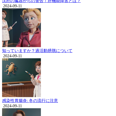
沈黙の臓器からの警告！肝機能障害とは？
2024-09-11
知っていますか？過活動膀胱について
2024-09-11
感染性胃腸炎: 冬の流行に注意
2024-09-11