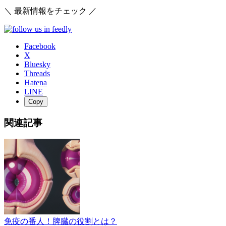
＼ 最新情報をチェック ／
Facebook
X
Bluesky
Threads
Hatena
LINE
Copy
関連記事
免疫の番人！脾臓の役割とは？