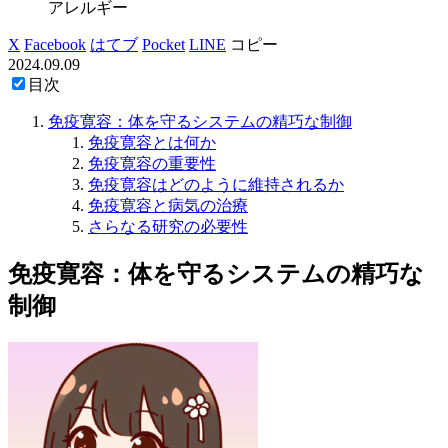
アレルギー
X
Facebook
はてブ
Pocket
LINE
コピー
2024.09.09
目次
免疫寛容：体を守るシステムの精巧な制御
免疫寛容とは何か
免疫寛容の重要性
免疫寛容はどのように維持されるか
免疫寛容と病気の治療
さらなる研究の必要性
免疫寛容：体を守るシステムの精巧な
制御