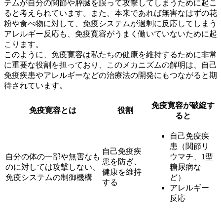
テムが自分の関節や膵臓を誤って攻撃してしまうために起こ
ると考えられています。また、本来であれば無害なはずの花
粉や食べ物に対して、免疫システムが過剰に反応してしまう
アレルギー反応も、免疫寛容がうまく働いていないために起
こります。
このように、免疫寛容は私たちの健康を維持するために非常
に重要な役割を担っており、このメカニズムの解明は、自己
免疫疾患やアレルギーなどの治療法の開発にもつながると期
待されています。
免疫寛容が破綻す
免疫寛容とは
役割
ると
自己免疫疾
患（関節リ
自己免疫疾
自分の体の一部や無害なも
ウマチ、1型
患を防ぎ、
のに対しては攻撃しない、
糖尿病な
健康を維持
免疫システムの制御機構
ど）
する
アレルギー
反応