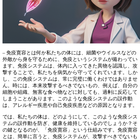
– 免疫寛容とは何か私たちの体には、細菌やウイルスなどの
外敵から身を守るために、免疫というシステムが備わってい
ます。免疫システムは、体内に入ってきた異物を認識し、攻
撃することで、私たちを病気から守ってくれています。しか
し、この免疫システムは、常に完璧に働くわけではありませ
ん。時には、本来攻撃するべきでないもの、例えば、自分の
細胞や組織、無害な食べ物などに対しても、過剰に反応して
しまうことがあります。このような免疫システムの誤作動
は、アレルギー疾患や自己免疫疾患などの原因となります。
では、私たちの体は、どのようにして、このような免疫シス
テムの誤作動を防ぎ、健康を維持しているのでしょうか？そ
の鍵となるのが、「免疫寛容」という仕組みです。
免疫寛容
とは、簡単に言うと、免疫システムが、攻撃すべきでないも