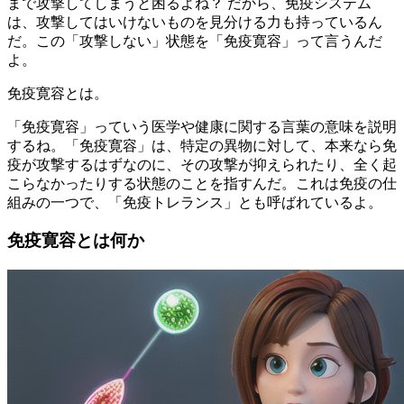
まで攻撃してしまうと困るよね？ だから、免疫システム
は、攻撃してはいけないものを見分ける力も持っているん
だ。この「攻撃しない」状態を「免疫寛容」って言うんだ
よ。
免疫寛容とは。
「免疫寛容」っていう医学や健康に関する言葉の意味を説明
するね。「免疫寛容」は、特定の異物に対して、本来なら免
疫が攻撃するはずなのに、その攻撃が抑えられたり、全く起
こらなかったりする状態のことを指すんだ。これは免疫の仕
組みの一つで、「免疫トレランス」とも呼ばれているよ。
免疫寛容とは何か