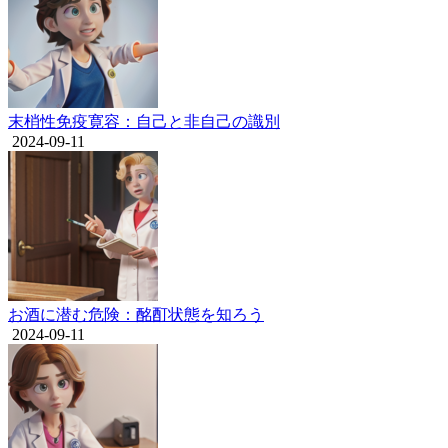
末梢性免疫寛容：自己と非自己の識別
2024-09-11
お酒に潜む危険：酩酊状態を知ろう
2024-09-11