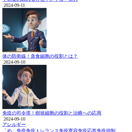
2024-09-11
体の防衛線！貪食細胞の役割とは？
2024-09-10
免疫の司令塔！樹状細胞の役割と治療への応用
2024-09-10
アレルギー
「め」
免疫
免疫トレランス
免疫寛容
免疫応答
免疫抑制