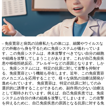
– 免疫寛容と病気の治療私たちの体には、細菌やウイルスな
どの外敵から身を守るために免疫システムが備わっていま
す。この免疫システムは、本来攻撃すべきでない自分の細胞
や組織を攻撃してしまうことがあります。これが自己免疫疾
患や移植拒絶反応、アレルギーなどの原因となります。しか
し、免疫システムには、特定の抗原に対して攻撃を抑制す
る、免疫寛容という機能も存在します。
近年、この免疫寛容
のメカニズムを応用することで、様々な病気の治療法開発が
進められています。
免疫寛容は、特定の抗原に対してのみ
選択的に誘導することができるため、副作用の少ない治療法
として期待されています。例えば、自己免疫疾患では、免疫
システムが自分の体の組織を攻撃してしまいます。この攻撃
を抑えるために、自己免疫疾患の原因となる抗原に対する免