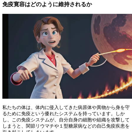
免疫寛容はどのように維持されるか
私たちの体は、体内に侵入してきた病原体や異物から身を守
るために免疫という優れたシステムを持っています。しか
し、この免疫システムが、自分自身の細胞や組織を攻撃して
しまうと、関節リウマチや１型糖尿病などの自己免疫疾患を